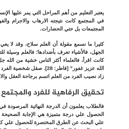
يعتبر التعليم من أهم المراحل التي يمر عليها الإن
في المجتمع كانت نتيجته الارهاب والاجرام والف
المجتمعات بل حتي الحضارات.
كثيرا ما نسمع مقولة أن العلم سلاح، وقد لا يعي ال
الجهل، فالأشياء تعرف بأضدادها؛ فالعلم وسيلة لل
كانت اقرأ، فالعلماء أكثر الناس خشية من الله جل
الله عزيز غفور” [فاطر: 28].
زاد نصيب الفرد من العلم اتسم برجاحة العقل والاس
تحقيق الرفاهية للفرد والمجتمع
فالطلاب يعلمون أن الدرجة النهائية المرصودة في
الحصول علي درجة متميزة هي الإجابة الصحيحة عل
علي البحث عن الطرق المختصرة للحصول علي كل