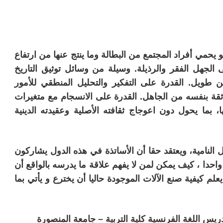
حمي أفراد المجتمع من البطالة وما ينتج عنها من ارتفاع
 الجهل الفقر والرذيلة. وسيلة من وسائل توثيق التاريخ
زمن طويل. القدرة على التفكير والتحليل المنطقي للأمور
ثر ثقة بنفسه من الجاهل. القدرة على الانسجام مع متغيرات
ا، بما يحول دون اعوجاج ثقافته الأصلية وعقيدته الدينية
النامية، ويعتقد حقا أن الأساتذة في هذه الدول يشاركون
احدا ، كيف يمكن لمن لا يفهم علاقة ما يدرسه بالواقع أن
م كيفية صنع الآلات الموجودة حاليا أن يخترع و يأتي بما
يس اللغة الفرنسية كلية التربية – جامعة المنصورة