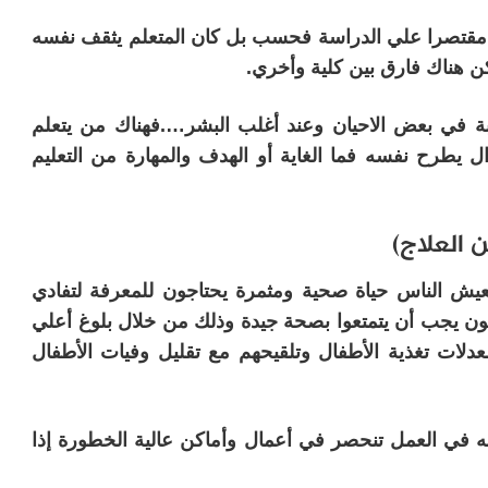
ليم مقتصرا علي الدراسة فحسب بل كان المتعلم يثقف نفسه
ن هناك فارق بين كلية وأخري.
بوبة في بعض الاحيان وعند أغلب البشر….فهناك من يتعلم
ال يطرح نفسه فما الغاية أو الهدف والمهارة من التعليم
 العلاج)
عيش الناس حياة صحية ومثمرة يحتاجون للمعرفة لتفادي
قون يجب أن يتمتعوا بصحة جيدة وذلك من خلال بلوغ أعلي
لات تغذية الأطفال وتلقيحهم مع تقليل وفيات الأطفال
 في العمل تنحصر في أعمال وأماكن عالية الخطورة إذا