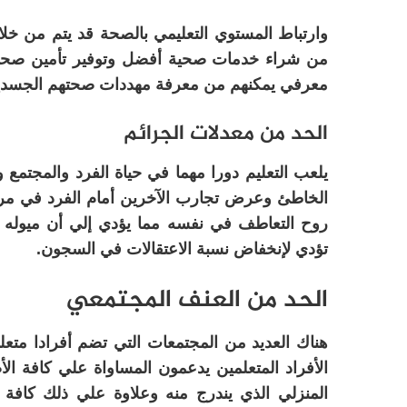
وارتباط المستوي التعليمي بالصحة قد يتم من خلا
من شراء خدمات صحية أفضل وتوفير تأمين صحي و
معرفي يمكنهم من معرفة مهددات صحتهم الجسدية 
الحد من معدلات الجرائم
يلعب التعليم دورا مهما في حياة الفرد والمجتمع 
الخاطئ وعرض تجارب الآخرين أمام الفرد في مرا
روح التعاطف في نفسه مما يؤدي إلي أن ميوله ال
تؤدي لإنخفاض نسبة الاعتقالات في السجون.
الحد من العنف المجتمعي
هناك العديد من المجتمعات التي تضم أفرادا متع
الأفراد المتعلمين يدعمون المساواة علي كافة ا
المنزلي الذي يندرج منه وعلاوة علي ذلك كافة أ