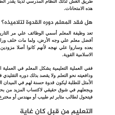
طريق الغش لذلك النظام المدرسي لدينا يقدر الط
هذه الامتحانات.
هل فقد المعلم دوره القدوة لتلاميذه؟
تعد وظيفة المعلم أسمي الوظائف علي مر التاريخ
أفضل معلم علي وجه الأرض، ولما مات خلف وراءه 
بعده وساروا علي نهجه لأنهم كانوا أصلا مزودين با
الاسلامية القوية.
ففي العملية التعليمية يشكل المعلم في العملية 
ودافعيته نحو التعلم ولا يقصد بذلك دوره التقليدي
الأمثل للطلبة ليكون قدوة حسنة لهم في الميدان ال
ويجعلهم في شوق حقيقي لاكتساب المزيد من بحر 
فيتحول لطالب مثابر ثم طبيب أو مهندس أو مخترع
التعليم من قبل كان غاية