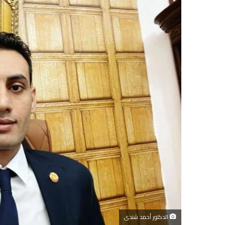
الدكتور أحمد شندى