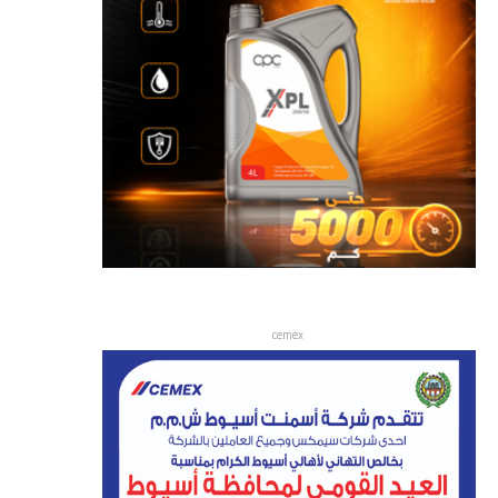
cemex