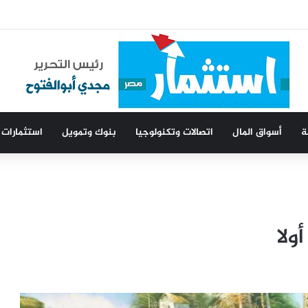
مين إمدادات الطاقة
ة
أسواق المال
اتصالات وتكنولوجيا
بنوك وتمويل
استثمارات
ولا