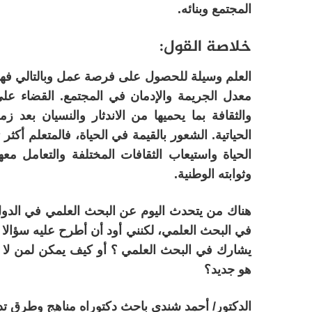
المجتمع وبنائه.
خلاصة القول:
العلم وسيلة للحصول على فرصة عمل وبالتالي فهو ي
معدل الجريمة والإدمان في المجتمع. القضاء على
والثقافة بما يحميها من الاندثار والنسيان بعد 
الحياتية. الشعور بالقيمة في الحياة، فالمتعلم أك
الحياة واستيعاب الثقافات المختلفة والتعامل معه
وثوابته الوطنية.
هناك من يتحدث اليوم عن البحث العلمي في الدول 
في البحث العلمي، لكنني أود أن أطرح عليه سؤالا و
يشارك في البحث العلمي ؟ أو كيف يمكن لمن لا يعل
هو جديد؟
الدكتور/ أحمد شندى باحث دكتوراه مناهج وطرق تدر