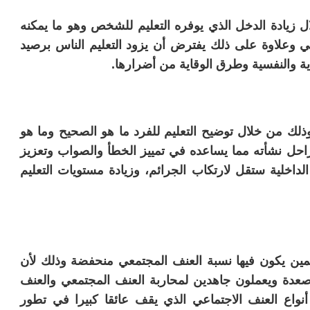
ل زيادة الدخل الذي يوفره التعليم للشخص وهو ما يمكنه
علاوة على ذلك يفترض أن يزود التعليم الناس برصيد
والنفسية وطرق الوقاية من أضرارها.
وذلك من خلال توضيح التعليم للفرد ما هو الصحيح وما هو
حل نشأته مما يساعده في تمييز الخطأ والصواب وتعزيز
داخلية ستقل لارتكاب الجرائم، وزيادة مستويات التعليم
لمين يكون فيها نسبة العنف المجتمعي منحفضة وذلك لأن
لأصعدة ويعملون جاهدين لمحاربة العنف المجتمعي والعنف
نواع العنف الاجتماعي الذي يقف عائقا كبيرا في تطور