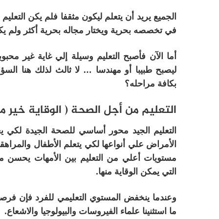
الجميع يريد أن يتعلم ليكون مثقفا فلم يكن التع
في تخصصه بحرية ويختار مجاله بحرية أكثر ولم يك
أما الآن فأصبح التعليم وسيلة إلي غاية غير مح
ليصبح طبيبا أو مهندسا … لا ثالث لذلك هنا السؤ
بكافة مراحله؟
التعليم من أجل الصحة ( الوقاية خير من
التعليم الجيد محور أساسي للصحة الجيدة لكي ي
الأمراض علي أنواعها لكي يتعلم الأطفال والمراه
مستويات أعلي من التعليم بين الأمهات يحسن معد
التي يمكن الوقاية منها.
وعندما ينخفض المستوي التعليمي للفرد فإن فرصه
ما استثنينا علماء الفيروسات والبيولوجيا والاشعاع.