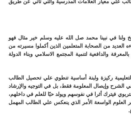
الب علي معيار العلامات المدرسية والتي تأتي عن طريق
 ولنا في نبينا محمد صل الله عليه وسلم خير مثال فهو
العديد من الصحابة المتعلمين الذين أكملوا مسيرته من
لمعرفة والدافعية لتنمية المجتمع الاسلامي وبناء الدولة
التعليمية ركيزة ولبنة أساسية تنطوي علي تحصيل الطالب
 في الشرح وإيصال المعلومة فقط، بل في التوجيه والإرشاد
تربوي فيترك أثرا في نفوسهم ويولد حبًا للعلم في داخلهم،
العلوم الواسعة الأمر الذي ينعكس علي الطالب المهمل
.