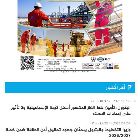
أخر الأخبار
2026/08/08 10:02:23 مساءً
البترول: تأمين خط الغاز المكسور أسفل ترعة الإسماعيلية ولا تأثير
على إمدادات العملاء
2026/08/08 11:23:14 صباحًا
وزيرا التخطيط والبترول يبحثان جهود تحقيق أمن الطاقة ضمن خطة
2026/2027