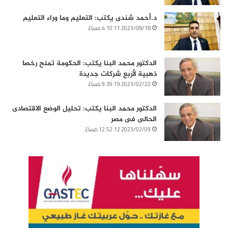
د.أحمد شندى يكتب: التعليم وما وراء التعليم
2023/08/18 4:10:11 مساءً
الدكتور محمد البنا يكتب: الحكومة تمنح رخصا
ذهبية لأربع شركات جديدة
2023/02/22 9:39:19 مساءً
الدكتور محمد البنا يكتب: تحليل الوضع الاقتصادى
الحالى فى مصر
2023/02/09 12:52:12 مساءً