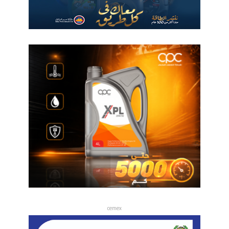
cemex