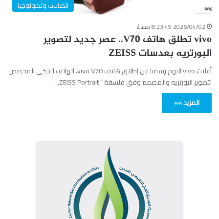
اتصالات وتكنولوجيا
2026/04/02 8:23:49 مساءً
vivo تطلق هاتف V70.. عصر جديد لتصوير
البورتريه بعدسات ZEISS
أعلنت vivo اليوم رسميا عن إطلاق هاتف vivo V70، الهاتف الذكي المخصص
لتصوير البورتريه والمصمم وفق فلسفة “ ZEISS Portrait,…
المزيد »»