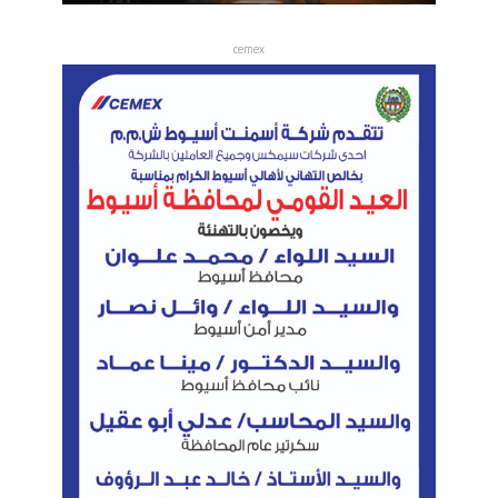
cemex