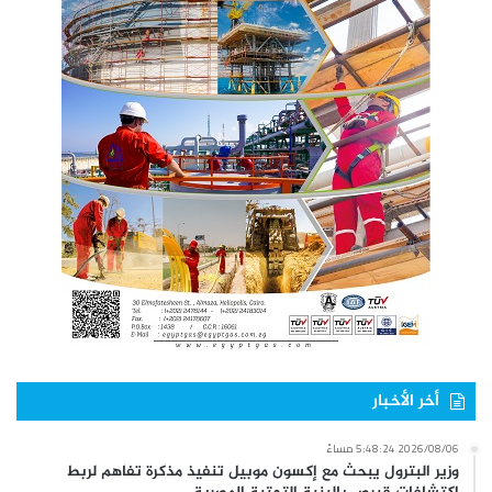
أخر الأخبار
2026/08/06 5:48:24 مساءً
وزير البترول يبحث مع إكسون موبيل تنفيذ مذكرة تفاهم لربط