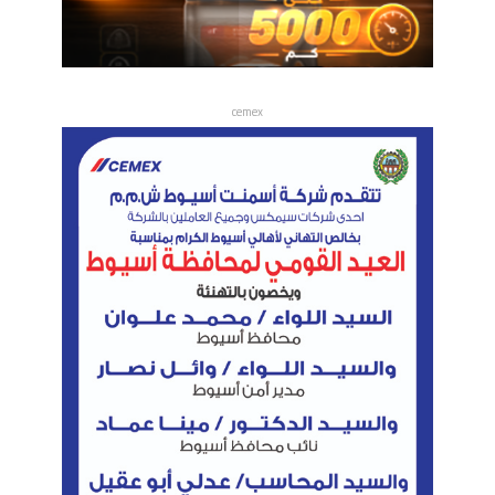
cemex