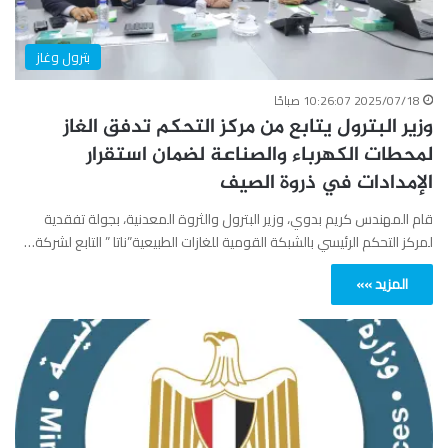
بترول وغاز
2025/07/18 10:26:07 صباحًا
وزير البترول يتابع من مركز التحكم تدفق الغاز
لمحطات الكهرباء والصناعة لضمان استقرار
الإمدادات في ذروة الصيف
قام المهندس كريم بدوي، وزير البترول والثروة المعدنية، بجولة تفقدية
لمركز التحكم الرئيسي بالشبكة القومية للغازات الطبيعية”ناتا ” التابع لشركة…
المزيد »»