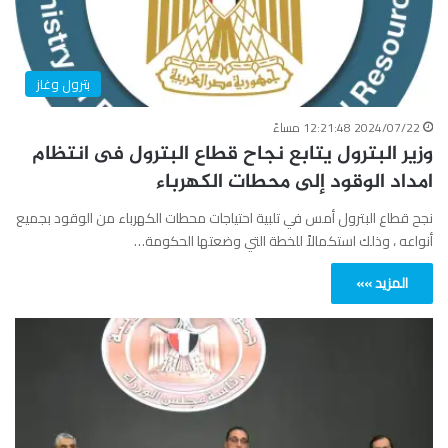
بترول وغاز
2024/07/22 12:21:48 مساءً
وزير البترول يتابع نجاح قطاع البترول فى انتظام
امداد الوقود إلى محطات الكهرباء
نجح قطاع البترول أمس في تلبية احتياجات محطات الكهرباء من الوقود بجميع
أنواعه ، وذلك استكمالاً للخطة التي وضعتها الحكومة…
المزيد »»