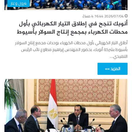
بترول وغاز
2026/07/04 4:16:44 مساءً
أنوبك تنجح في إطلاق التيار الكهربائي بأول
محطات الكهرباء بمجمع إنتاج السولار بأسيوط
أطلق التيار الكهربائي بأول محطات الكهرباء بوحدات مجمع إنتاج السولار
بأسيوط بشركة أنوبك، بحضور المهندس إبراهيم مطاوع نائب الرئيس
التنفيذي…
المزيد »»