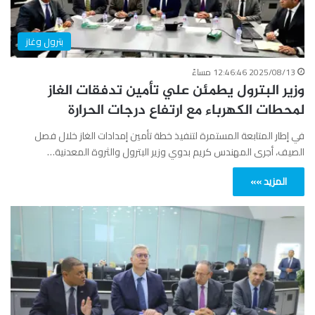
بترول وغاز
2025/08/13 12:46:46 مساءً
وزير البترول يطمئن علي تأمين تدفقات الغاز
لمحطات الكهرباء مع ارتفاع درجات الحرارة
في إطار المتابعة المستمرة لتنفيذ خطة تأمين إمدادات الغاز خلال فصل
الصيف، أجرى المهندس كريم بدوي وزير البترول والثروة المعدنية…
المزيد »»