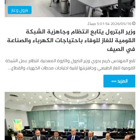
بترول وغاز
2026/05/16 5:01:54 مساءً
وزير البترول يتابع انتظام وجاهزية الشبكة
القومية للغاز للوفاء باحتياجات الكهرباء والصناعة
في الصيف
تابع المهندس كريم بدوي وزير البترول والثروة المعدنية، انتظام عمل الشبكة
القومية للغاز الطبيعي وجاهزيتها لتلبية احتياجات محطات الكهرباء والقطاع…
المزيد »»