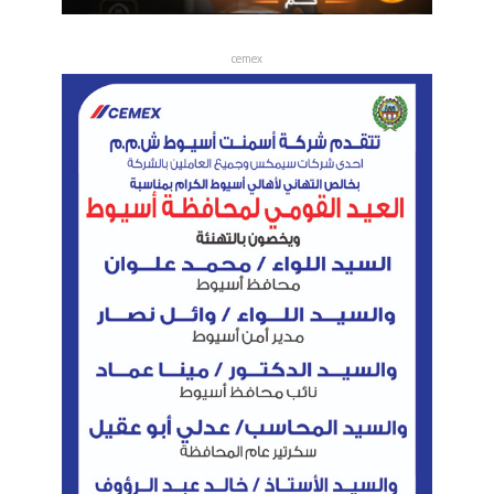
cemex