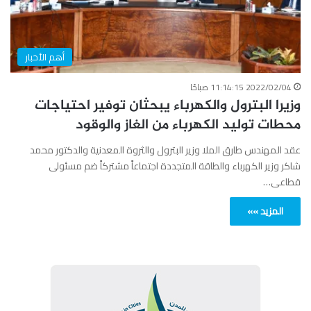
أهم الأخبار
2022/02/04 11:14:15 صباحًا
وزيرا البترول والكهرباء يبحثان توفير احتياجات
محطات توليد الكهرباء من الغاز والوقود
عقد المهندس طارق الملا وزير البترول والثروة المعدنية والدكتور محمد
شاكر وزير الكهرباء والطاقة المتجددة اجتماعاً مشتركاً ضم مسئولى
قطاعى…
المزيد »»