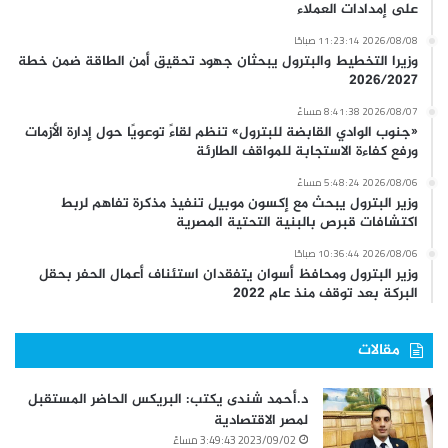
على إمدادات العملاء
2026/08/08 11:23:14 صباحًا
وزيرا التخطيط والبترول يبحثان جهود تحقيق أمن الطاقة ضمن خطة
2026/2027
2026/08/07 8:41:38 مساءً
«جنوب الوادي القابضة للبترول» تنظم لقاءً توعويًا حول إدارة الأزمات
ورفع كفاءة الاستجابة للمواقف الطارئة
2026/08/06 5:48:24 مساءً
وزير البترول يبحث مع إكسون موبيل تنفيذ مذكرة تفاهم لربط
اكتشافات قبرص بالبنية التحتية المصرية
2026/08/06 10:36:44 صباحًا
وزير البترول ومحافظ أسوان يتفقدان استئناف أعمال الحفر بحقل
البركة بعد توقف منذ عام 2022
مقالات
د.أحمد شندى يكتب: البريكس الحاضر المستقبل
لمصر الاقتصادية
2023/09/02 3:49:43 مساءً