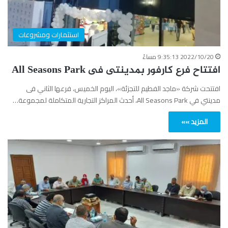
استثمارات ومشروعات
2022/10/20 9:35:13 مساءً
افتتاح فرع كارفور بمدينتى فى All Seasons Park
افتتحت شركة «ماجد الفطيم للتجزئة»، اليوم الخميس، فرعها الثاني فى
مدينتي في All Seasons Park، أحدث المراكز التجارية المتكاملة لمجموعة…
المزيد »»