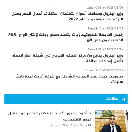
2026/08/06 10:36:44 صباحًا
وزير البترول ومحافظ أسوان يتفقدان استئناف أعمال الحفر بحقل
البركة بعد توقف منذ عام 2022
2026/08/02 8:12:41 مساءً
رئيس القابضة للبتروكيماويات يتفقد مصنع ووتك لإنتاج الواح MDF
الخشبية من قش الأرز
2026/07/31 3:33:12 مساءً
وزير البترول يتابع من مركز التحكم القومي في شبكة الغاز انتظام
تأمين إمدادات الطاقة
2026/07/31 12:43:45 مساءً
بترومنت تجدد عقد الصيانة الشاملة مع شركة أنربك لمدة ثلاث
سنوات
مقالات
د.أحمد شندى يكتب: البريكس الحاضر المستقبل
لمصر الاقتصادية
2023/09/02 3:49:43 مساءً