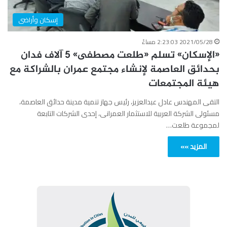
إسكان وأراضى
2021/05/28 2:23:03 مساءً
«الإسكان» تسلم «طلعت مصطفى» 5 آلاف فدان
بحدائق العاصمة لإنشاء مجتمع عمران بالشراكة مع
هيئة المجتمعات
التقى المهندس عادل عبدالعزيز، رئيس جهاز تنمية مدينة حدائق العاصمة،
مسئولى الشركة العربية للاستثمار العمرانى، إحدى الشركات التابعة
لمجموعة طلعت…
المزيد »»