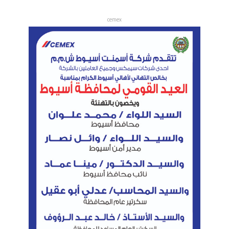
cemex