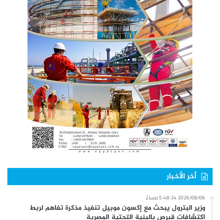
أخر الأخبار
2026/08/06 5:48:24 مساءً
وزير البترول يبحث مع إكسون موبيل تنفيذ مذكرة تفاهم لربط
اكتشافات قبرص بالبنية التحتية المصرية