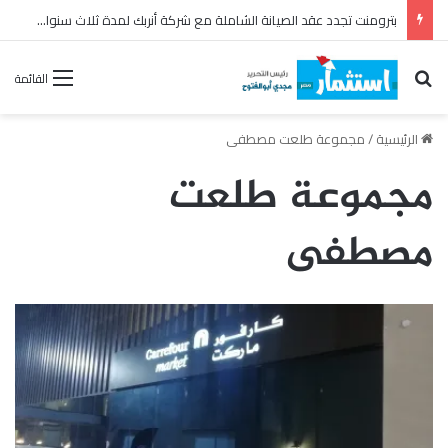
مصر تقود إعداد ونشر أول تقرير للاستقرار المالي على مستوى إفريقيا
بحث عن
القائمة
الرئيسية
/
مجموعة طلعت مصطفى
مجموعة طلعت
مصطفى