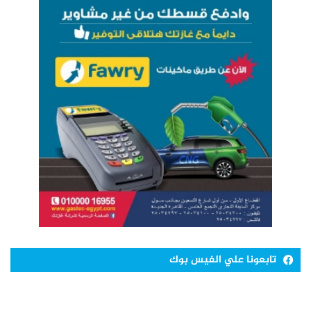
تابعونا علي الفيس بوك