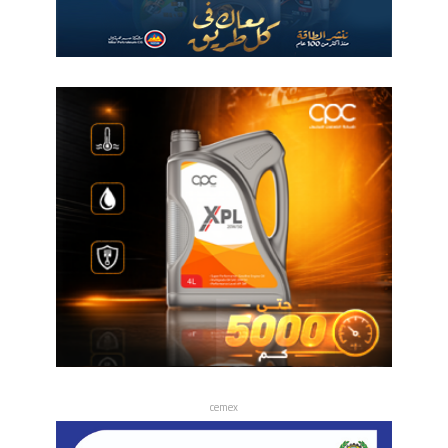
cemex