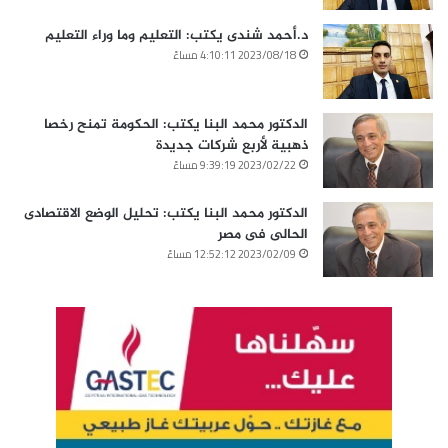
د.أحمد شندى يكتب: التعليم وما وراء التعليم
2023/08/18 4:10:11 مساءً
الدكتور محمد البنا يكتب: الحكومة تمنح رخصا
ذهبية لأربع شركات جديدة
2023/02/22 9:39:19 مساءً
الدكتور محمد البنا يكتب: تحليل الوضع الاقتصادى
الحالى فى مصر
2023/02/09 12:52:12 مساءً