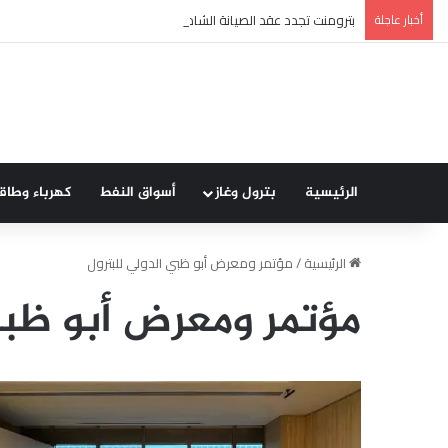
أخبار عاجلة
بترومنت تجدد عقد الصيانة الشاملة مع شركة أنربك لمدة ثلاث سنوا
الرئيسية
بترول وغاز
أسواق النفط
كهرباء وطاق
الرئيسية
/
مؤتمر ومعرض أبو ظبي الدولي للبترول
مؤتمر ومعرض أبو ظبي