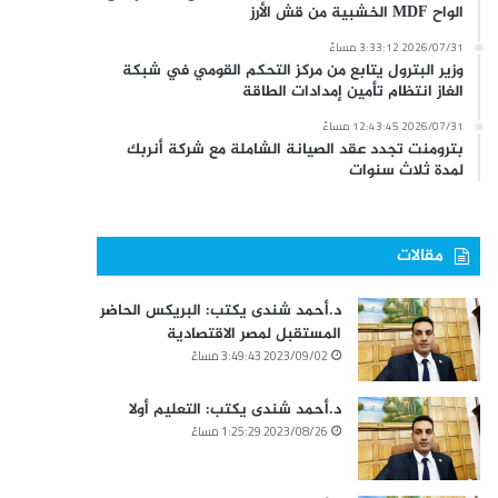
الواح MDF الخشبية من قش الأرز
2026/07/31 3:33:12 مساءً
وزير البترول يتابع من مركز التحكم القومي في شبكة
الغاز انتظام تأمين إمدادات الطاقة
2026/07/31 12:43:45 مساءً
بترومنت تجدد عقد الصيانة الشاملة مع شركة أنربك
لمدة ثلاث سنوات
مقالات
د.أحمد شندى يكتب: البريكس الحاضر
المستقبل لمصر الاقتصادية
2023/09/02 3:49:43 مساءً
د.أحمد شندى يكتب: التعليم أولا
2023/08/26 1:25:29 مساءً