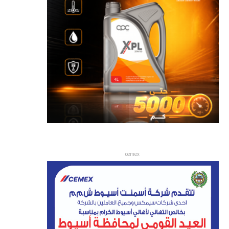
cemex