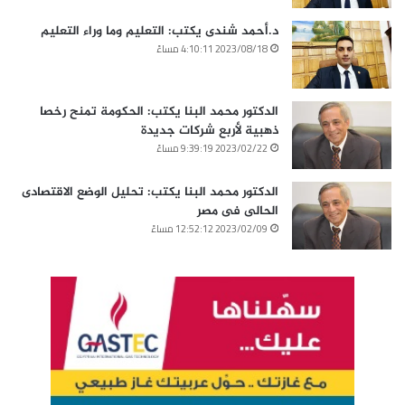
د.أحمد شندى يكتب: التعليم وما وراء التعليم
2023/08/18 4:10:11 مساءً
الدكتور محمد البنا يكتب: الحكومة تمنح رخصا
ذهبية لأربع شركات جديدة
2023/02/22 9:39:19 مساءً
الدكتور محمد البنا يكتب: تحليل الوضع الاقتصادى
الحالى فى مصر
2023/02/09 12:52:12 مساءً