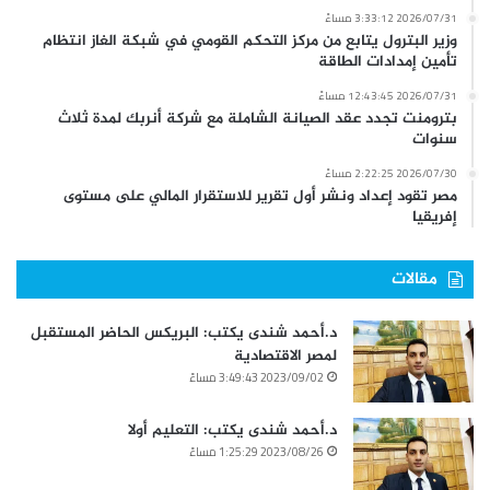
2026/07/31 3:33:12 مساءً
وزير البترول يتابع من مركز التحكم القومي في شبكة الغاز انتظام
تأمين إمدادات الطاقة
2026/07/31 12:43:45 مساءً
بترومنت تجدد عقد الصيانة الشاملة مع شركة أنربك لمدة ثلاث
سنوات
2026/07/30 2:22:25 مساءً
مصر تقود إعداد ونشر أول تقرير للاستقرار المالي على مستوى
إفريقيا
مقالات
د.أحمد شندى يكتب: البريكس الحاضر المستقبل
لمصر الاقتصادية
2023/09/02 3:49:43 مساءً
د.أحمد شندى يكتب: التعليم أولا
2023/08/26 1:25:29 مساءً