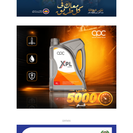
cemex