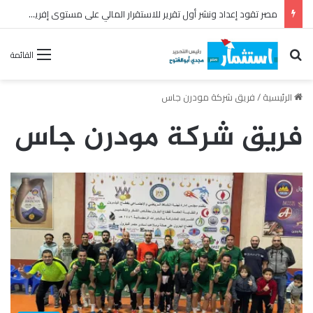
أبوقير للأسمدة تحقق نتائج مالية استثنائية خلال النصف الأول من عام 2026
بحث عن
القائمة
الرئيسية
/
فريق شركة مودرن جاس
فريق شركة مودرن جاس