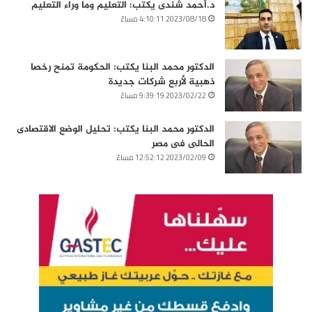
د.أحمد شندى يكتب: التعليم وما وراء التعليم
2023/08/18 4:10:11 مساءً
الدكتور محمد البنا يكتب: الحكومة تمنح رخصا
ذهبية لأربع شركات جديدة
2023/02/22 9:39:19 مساءً
الدكتور محمد البنا يكتب: تحليل الوضع الاقتصادى
الحالى فى مصر
2023/02/09 12:52:12 مساءً