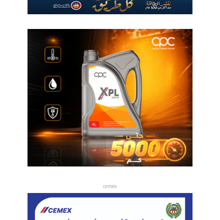
cemex