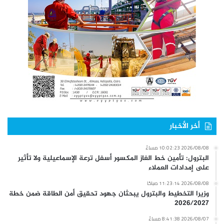
أخر الأخبار
2026/08/08 10:02:23 مساءً
البترول: تأمين خط الغاز المكسور أسفل ترعة الإسماعيلية ولا تأثير
على إمدادات العملاء
2026/08/08 11:23:14 صباحًا
وزيرا التخطيط والبترول يبحثان جهود تحقيق أمن الطاقة ضمن خطة
2026/2027
2026/08/07 8:41:38 مساءً