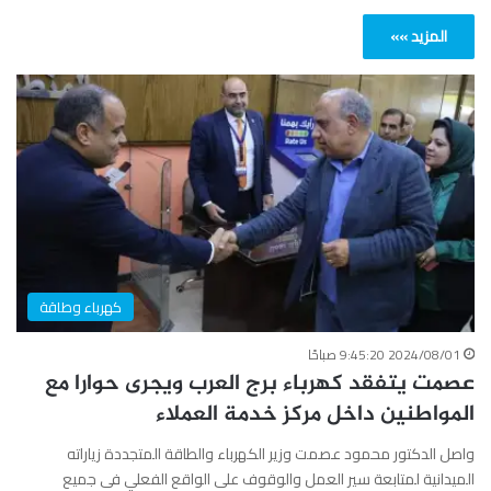
المزيد »»
كهرباء وطاقة
2024/08/01 9:45:20 صباحًا
عصمت يتفقد كهرباء برج العرب ويجرى حوارا مع
المواطنين داخل مركز خدمة العملاء
واصل الدكتور محمود عصمت وزير الكهرباء والطاقة المتجددة زياراته
الميدانية لمتابعة سير العمل والوقوف على الواقع الفعلي فى جميع