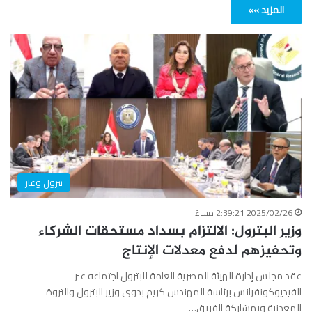
المزيد »»
بترول وغاز
2025/02/26 2:39:21 مساءً
وزير البترول: الالتزام بسداد مستحقات الشركاء
وتحفيزهم لدفع معدلات الإنتاج
عقد مجلس إدارة الهيئة المصرية العامة للبترول اجتماعه عبر
الفيديوكونفرانس برئاسة المهندس كريم بدوى وزير البترول والثروة
المعدنية وبمشاركة الفريق…