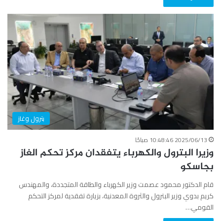
بترول وغاز
2025/06/13 10:48:46 صباحًا
وزيرا البترول والكهرباء يتفقدان مركز تحكم الغاز
بجاسكو
قام الدكتور محمود عصمت وزير الكهرباء والطاقة المتجددة، والمهندس
كريم بدوي وزير البترول والثروة المعدنية، بزيارة تفقدية لمركز التحكم
القومي…