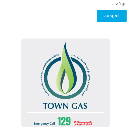
مواقع…
المزيد »»