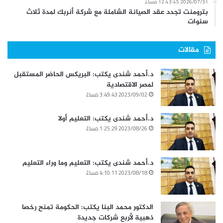
2026/07/31 12:43:45 مساءً
بترومنت تجدد عقد الصيانة الشاملة مع شركة أنربك لمدة ثلاث
سنوات
مقالات
د.أحمد شندى يكتب: البريكس الحاضر المستقبل
لمصر الاقتصادية
2023/09/02 3:49:43 مساءً
د.أحمد شندى يكتب: التعليم أولا
2023/08/26 1:25:29 مساءً
د.أحمد شندى يكتب: التعليم وما وراء التعليم
2023/08/18 4:10:11 مساءً
الدكتور محمد البنا يكتب: الحكومة تمنح رخصا
ذهبية لأربع شركات جديدة