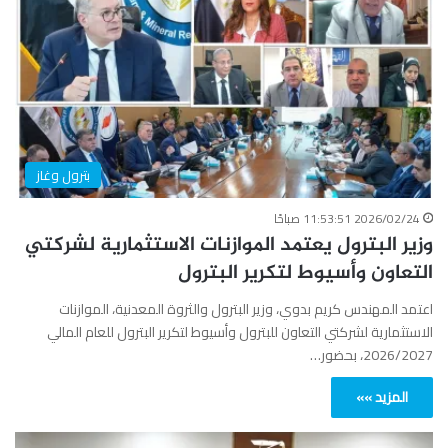
بترول وغاز
2026/02/24 11:53:51 صباحًا
وزير البترول يعتمد الموازنات الاستثمارية لشركتي
التعاون وأسيوط لتكرير البترول
اعتمد المهندس كريم بدوي، وزير البترول والثروة المعدنية، الموازنات
الاستثمارية لشركتي التعاون للبترول وأسيوط لتكرير البترول للعام المالي
2026/2027، بحضور…
المزيد »»