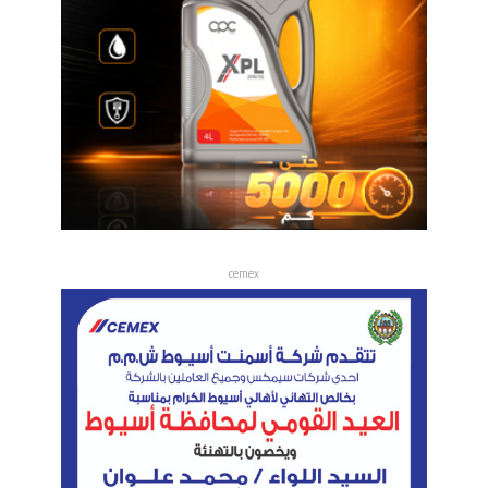
cemex