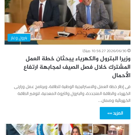
بترول وغاز
2026/06/30 10:56:27 صباحًا
وزيرا البترول والكهرباء يبحثان خطة العمل
المشترك خلال فصل الصيف لمجابهة ارتفاع
الأحمال
فى إطار خطة العمل والاستراتيجية الوطنية للطاقة، وبرنامج عمل وزارتى
الكهرباء والطاقة المتجددة، والبترول والثروة المعدنية، لتوفير الطاقة
الكهربائية وضمان…
المزيد »»