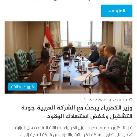
المزيد »»
كهرباء وطاقة
2024/10/28 12:24:05 مساءً
وزير الكهرباء يبحث مع الشركة العربية جودة
التشغيل وخفض استهلاك الوقود
قال الدكتور محمود عصمت وزير الكهرباء والطاقة المتجددة، إن الوزارة
تعمل على تطوير الشبكة الكهربائية والتحول من شبكة نمطية إلى…