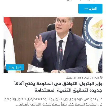
المزيد »»
بترول وغاز
2024/11/25 2:15:33 مساءً
وزير البترول: التوافق فى الحكومة يفتح آفاقاً
جديدة لتحقيق التنمية المستدامة
قال المهندس كريم بدوى وزير البترول والثروة المعدنية إن التعاون والتوافق
فى الحكومة الجديدة يفتح آفاقاً جديدة لتحقيق النجاحات وأهداف…