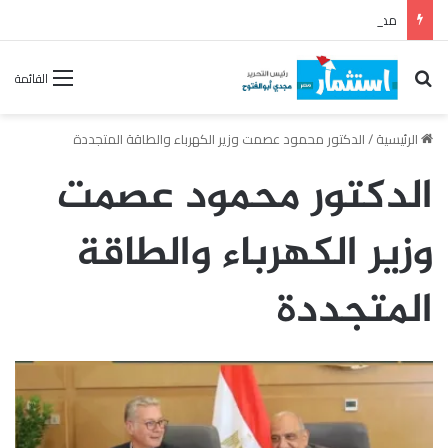
مصر تقود إعداد ونشر أول تقرير للاستقرار المالي على مستوى إفريقيا
بحث عن
القائمة
الرئيسية
/
الدكتور محمود عصمت وزير الكهرباء والطاقة المتجددة
الدكتور محمود عصمت
وزير الكهرباء والطاقة
المتجددة