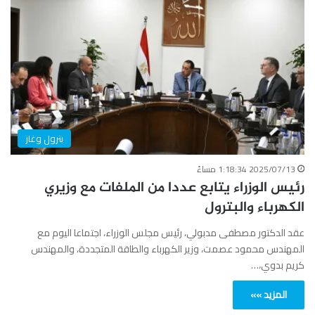
بترول وغاز
2025/07/13 1:18:34 مساءً
رئيس الوزراء يتابع عددا من الملفات مع وزيري
الكهرباء والبترول
عقد الدكتور مصطفى مدبولي، رئيس مجلس الوزراء، اجتماعا اليوم مع
المهندس محمود عصمت، وزير الكهرباء والطاقة المتجددة، والمهندس
كريم بدوي،…
المزيد »»