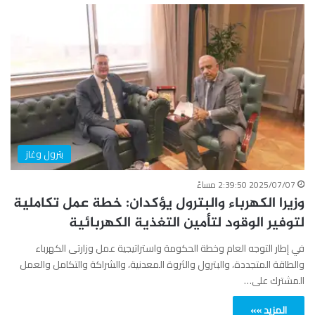
بترول وغاز
2025/07/07 2:39:50 مساءً
وزيرا الكهرباء والبترول يؤكدان: خطة عمل تكاملية
لتوفير الوقود لتأمين التغذية الكهربائية
في إطار التوجه العام وخطة الحكومة واستراتيجية عمل وزارتى الكهرباء
والطاقة المتجددة، والبترول والثروة المعدنية، والشراكة والتكامل والعمل
المشترك على…
المزيد »»