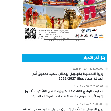
أخر الأخبار
2026/08/08 11:23:14 صباحًا
وزيرا التخطيط والبترول يبحثان جهود تحقيق أمن
الطاقة ضمن خطة 2026/2027
2026/08/07 8:41:38 مساءً
«جنوب الوادي القابضة للبترول» تنظم لقاءً توعويًا حول
إدارة الأزمات ورفع كفاءة الاستجابة للمواقف الطارئة
2026/08/06 5:48:24 مساءً
وزير البترول يبحث مع إكسون موبيل تنفيذ مذكرة تفاهم