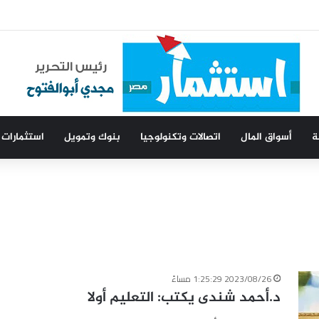
ة
أسواق المال
اتصالات وتكنولوجيا
بنوك وتمويل
استثمارات
2023/08/26 1:25:29 مساءً
د.أحمد شندى يكتب: التعليم أولا