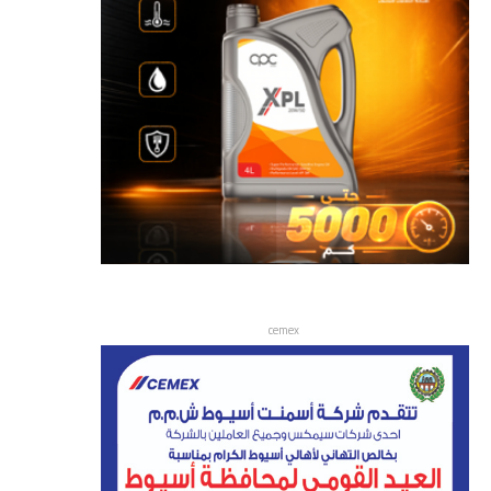
cemex