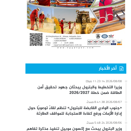
أخر الأخبار
2026/08/08 11:23:14 صباحًا
وزيرا التخطيط والبترول يبحثان جهود تحقيق أمن
الطاقة ضمن خطة 2026/2027
2026/08/07 8:41:38 مساءً
«جنوب الوادي القابضة للبترول» تنظم لقاءً توعويًا حول
إدارة الأزمات ورفع كفاءة الاستجابة للمواقف الطارئة
2026/08/06 5:48:24 مساءً
وزير البترول يبحث مع إكسون موبيل تنفيذ مذكرة تفاهم