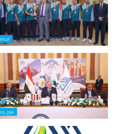
الرياض
بترول وغا