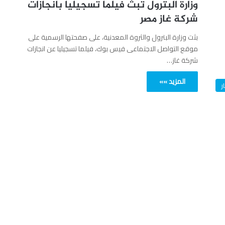
وزارة البترول تبث فيلما تسجيليا بانجازات
شركة غاز مصر
بثت وزارة البترول والثروة المعدنية، على صفحتها الرسمية على
موقع التواصل الاجتماعى فيس بوك، فيلما تسجيليا عن انجازات
شركة غاز…
المزيد »»
ر