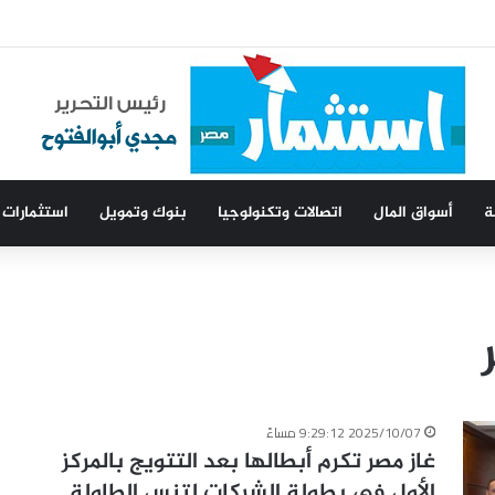
ة
أسواق المال
اتصالات وتكنولوجيا
بنوك وتمويل
استثمارات
2025/10/07 9:29:12 مساءً
غاز مصر تكرم أبطالها بعد التتويج بالمركز
الأول في بطولة الشركات لتنس الطاولة