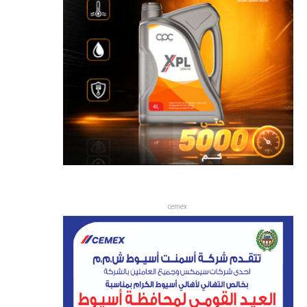
cemex