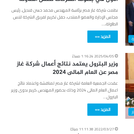
نظمت شركة غاز مصر برئاسة المهندس محمد حسن قنديل، رئيس
مجلس الإدارة والعضو المنتدب، حفل تكريم لفريق الشركة لتنس
الطاولة،…
المزيد »»
ة
2025/04/05 1:16:24 مساءً
وزير البترول يعتمد نتائج أعمال شركة غاز
مصر عن العام المالى 2024
عقدت الجمعية العامة لشركة غاز مصر لمناقشة واعتماد نتائج
اعمال العام المالى 2024 وذلك بحضور المهندس كريم بدوى وزير
البترول…
المزيد »»
ز
2022/03/27 11:11:38 صباحًا