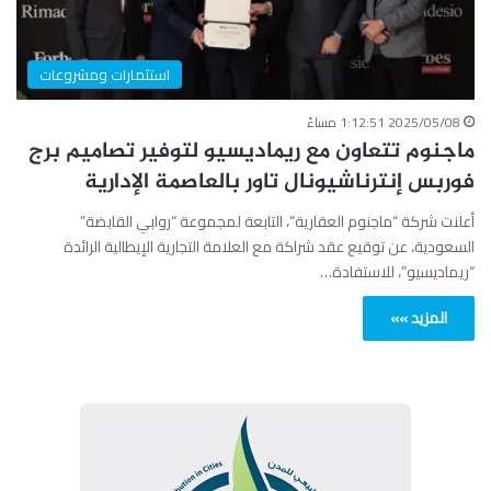
استثمارات ومشروعات
2025/05/08 1:12:51 مساءً
ماجنوم تتعاون مع ريماديسيو لتوفير تصاميم برج
فوربس إنترناشيونال تاور بالعاصمة الإدارية
أعلنت شركة “ماجنوم العقارية”، التابعة لمجموعة “روابي القابضة”
السعودية، عن توقيع عقد شراكة مع العلامة التجارية الإيطالية الرائدة
“ريماديسيو”، للاستفادة…
المزيد »»