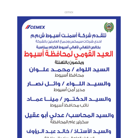
cemex