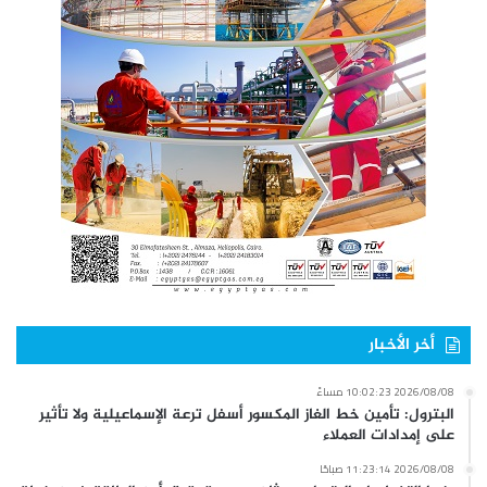
أخر الأخبار
2026/08/08 10:02:23 مساءً
البترول: تأمين خط الغاز المكسور أسفل ترعة الإسماعيلية ولا تأثير
على إمدادات العملاء
2026/08/08 11:23:14 صباحًا