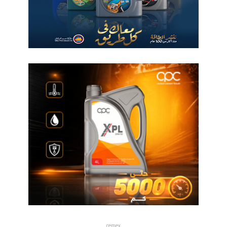
cemex