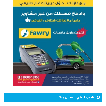
تابعونا علي الفيس بوك