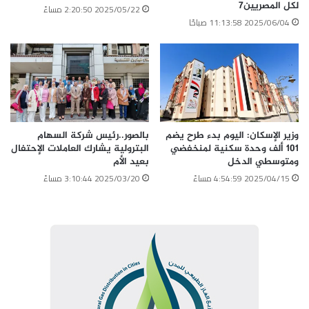
لكل المصريين7
2025/05/22 2:20:50 مساءً
2025/06/04 11:13:58 صباحًا
وزير الإسكان: اليوم بدء طرح يضم
بالصور..رئيس شركة السهام
101 ألف وحدة سكنية لمنخفضي
البترولية يشارك العاملات الإحتفال
ومتوسطي الدخل
بعيد الأم
2025/04/15 4:54:59 مساءً
2025/03/20 3:10:44 مساءً