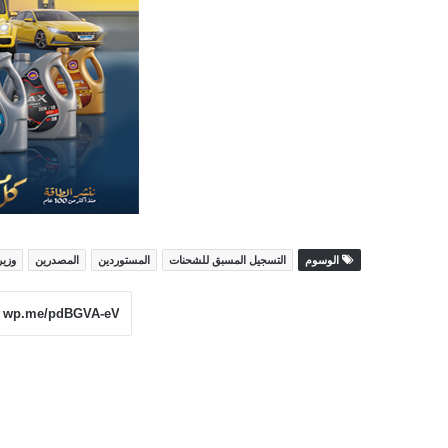
الوسوم
التسجيل المسبق للشحنات
المستوردين
المصدرين
وزير