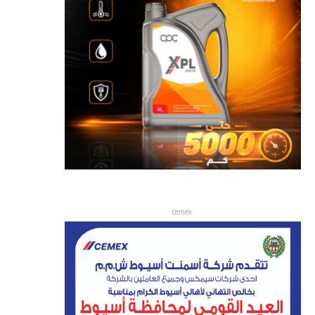
cemex