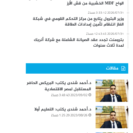
الواح MDF الخشبية من قش الأرز
2026/07/31 3:33:12 مساءً
وزير البترول يتابع من مركز التحكم القومي في شبكة
الغاز انتظام تأمين إمدادات الطاقة
2026/07/31 12:43:45 مساءً
بترومنت تجدد عقد الصيانة الشاملة مع شركة أنربك
لمدة ثلاث سنوات
مقالات
د.أحمد شندى يكتب: البريكس الحاضر
المستقبل لمصر الاقتصادية
2023/09/02 3:49:43 مساءً
د.أحمد شندى يكتب: التعليم أولا
2023/08/26 1:25:29 مساءً