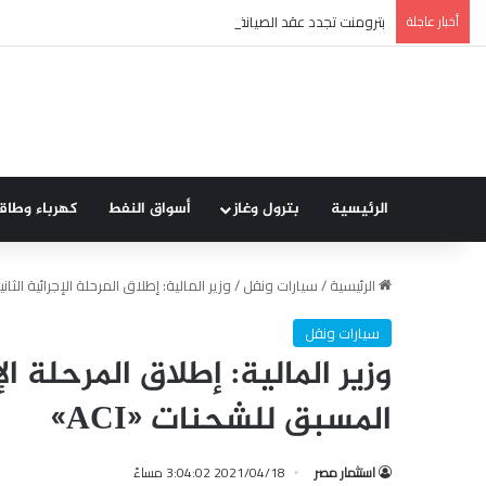
أخبار عاجلة
بترومنت تجدد عقد الصيانة الشاملة مع شركة أنربك لمدة ثلاث سنوا
الرئيسية
بترول وغاز
أسواق النفط
كهرباء وطاق
الرئيسية
/
سيارات ونقل
/
وزير المالية: إطلاق المرحلة الإجرائية الثان
سيارات ونقل
وزير المالية: إطلاق المرحلة ا
المسبق للشحنات «ACI»
استثمار مصر
2021/04/18 3:04:02 مساءً