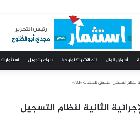
ت
ة
أسواق المال
اتصالات وتكنولوجيا
بنوك وتمويل
استثمارات
ية لنظام التسجيل المسبق للشحنات «ACI»
لإجرائية الثانية لنظام التسجيل