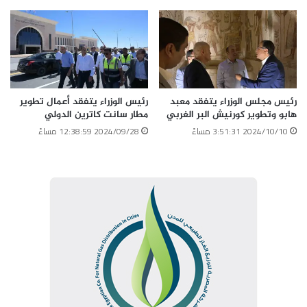
رئيس مجلس الوزراء يتفقد معبد
رئيس الوزراء يتفقد أعمال تطوير
هابو وتطوير كورنيش البر الغربي
مطار سانت كاترين الدولي
2024/10/10 3:51:31 مساءً
2024/09/28 12:38:59 مساءً