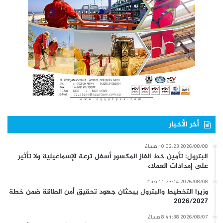
أخر الأخبار
2026/08/08 10:02:23 مساءً
البترول: تأمين خط الغاز المكسور أسفل ترعة الإسماعيلية ولا تأثير
على إمدادات العملاء
2026/08/08 11:23:14 صباحًا
وزيرا التخطيط والبترول يبحثان جهود تحقيق أمن الطاقة ضمن خطة
2026/2027
2026/08/07 8:41:38 مساءً