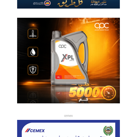
cemex