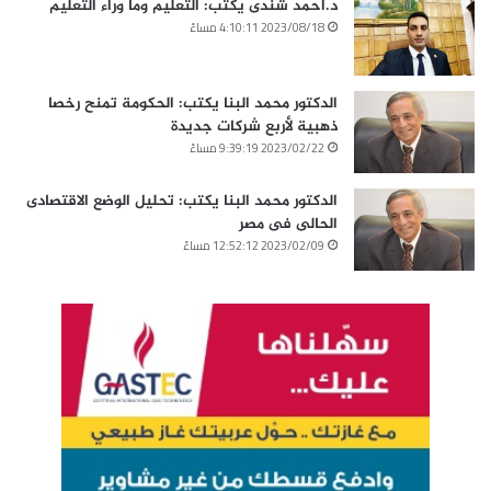
د.أحمد شندى يكتب: التعليم وما وراء التعليم
2023/08/18 4:10:11 مساءً
الدكتور محمد البنا يكتب: الحكومة تمنح رخصا
ذهبية لأربع شركات جديدة
2023/02/22 9:39:19 مساءً
الدكتور محمد البنا يكتب: تحليل الوضع الاقتصادى
الحالى فى مصر
2023/02/09 12:52:12 مساءً