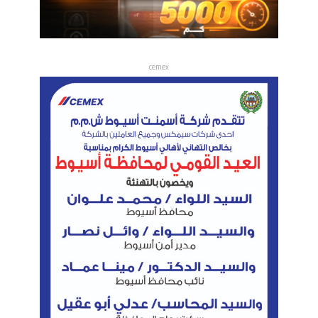
cemex