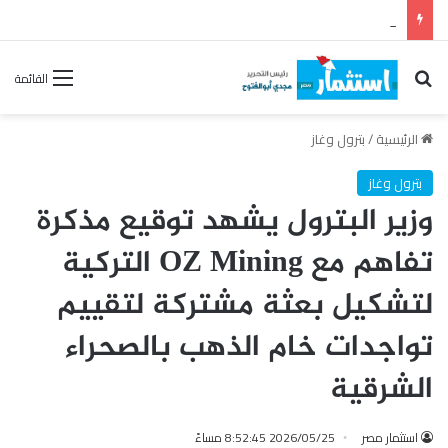
مصر تقود إعداد ونشر أول تقرير للاستقرار المالي على مستوى إفريقيا
بحث عن
القائمة
الرئيسية
/
بترول وغاز
بترول وغاز
وزير البترول يشهد توقيع مذكرة
تفاهم مع OZ Mining التركية
لتشكيل بعثة مشتركة لتقييم
تواجدات خام الذهب بالصحراء
الشرقية
استثمار مصر
2026/05/25 8:52:45 مساءً