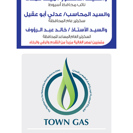
الوسوم
المهندس كريم بدوي وزير البترول والثروة المعدنية
توقيع مذكرة تفاهم
شركة OZ Mining
هيئة الثروة المعدنية والصناعات التعدينية
وزير البترول
نسخ الرابط