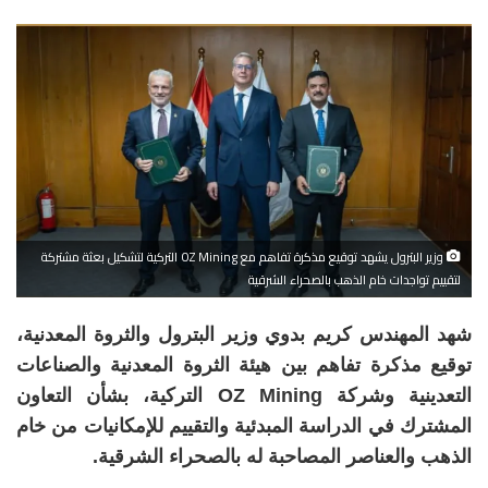
وزير البترول يشهد توقيع مذكرة تفاهم مع OZ Mining التركية لتشكيل بعثة مشتركة
لتقييم تواجدات خام الذهب بالصحراء الشرقية
شهد المهندس كريم بدوي وزير البترول والثروة المعدنية،
توقيع مذكرة تفاهم بين هيئة الثروة المعدنية والصناعات
التعدينية وشركة OZ Mining التركية، بشأن التعاون
المشترك في الدراسة المبدئية والتقييم للإمكانيات من خام
الذهب والعناصر المصاحبة له بالصحراء الشرقية.