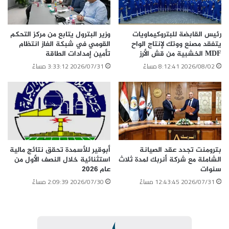
رئيس القابضة للبتروكيماويات
وزير البترول يتابع من مركز التحكم
يتفقد مصنع ووتك لإنتاج الواح
القومي في شبكة الغاز انتظام
MDF الخشبية من قش الأرز
تأمين إمدادات الطاقة
2026/08/02 8:12:41 مساءً
2026/07/31 3:33:12 مساءً
بترومنت تجدد عقد الصيانة
أبوقير للأسمدة تحقق نتائج مالية
الشاملة مع شركة أنربك لمدة ثلاث
استثنائية خلال النصف الأول من
سنوات
عام 2026
2026/07/31 12:43:45 مساءً
2026/07/30 2:09:39 مساءً