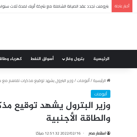
أخبار عاجلة
مصر تقود إعداد ونشر أول تقرير للاستقرار المالي على مستوى إفريقي
الرئيسية
بترول وغاز
أسواق النفط
كهرباء وطاق
الرئيسية
/
ألبومات
/
وزير البترول يشهد توقيع مذكرات تفاهم مع شر
ألبومات
وزير البترول يشهد توقيع مذ
والطاقة الأجنبية
استثمار مصر
2022/02/16 12:51:32 صباحًا