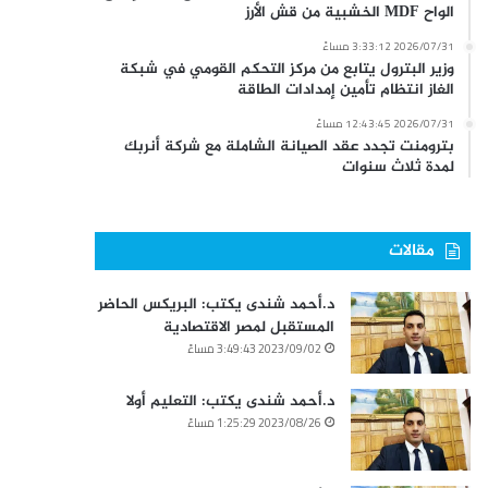
الواح MDF الخشبية من قش الأرز
2026/07/31 3:33:12 مساءً
وزير البترول يتابع من مركز التحكم القومي في شبكة
الغاز انتظام تأمين إمدادات الطاقة
2026/07/31 12:43:45 مساءً
بترومنت تجدد عقد الصيانة الشاملة مع شركة أنربك
لمدة ثلاث سنوات
مقالات
د.أحمد شندى يكتب: البريكس الحاضر
المستقبل لمصر الاقتصادية
2023/09/02 3:49:43 مساءً
د.أحمد شندى يكتب: التعليم أولا
2023/08/26 1:25:29 مساءً