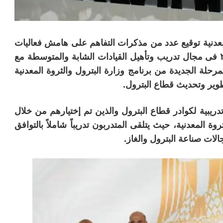
لمعدنية توقيع عدد من مذكرات التفاهم على هامش فعاليات
مؤتمر ومعرض مصر الدولى للبترول إيجبس ٢٠٢٢ فى مجال تدريب وتأهيل القيادات الشابة والمتوسطة مع
مرحلة الجديدة من برنامج وزارة البترول والثروة المعدنية
طوير وتحديث قطاع البترول.
ريبية لكوادر قطاع البترول والذين تم إختيارهم من خلال
وة المعدنية، حيث يتلقى المتدربون تدريباً شاملاً بالتوافق
لات صناعة البترول والغاز.