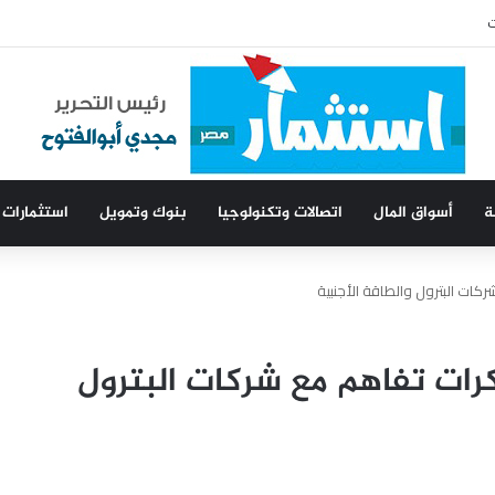
ا
ة
أسواق المال
اتصالات وتكنولوجيا
بنوك وتمويل
استثمارات
كات البترول والطاقة الأجنبية
كرات تفاهم مع شركات البترول