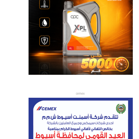
cemex