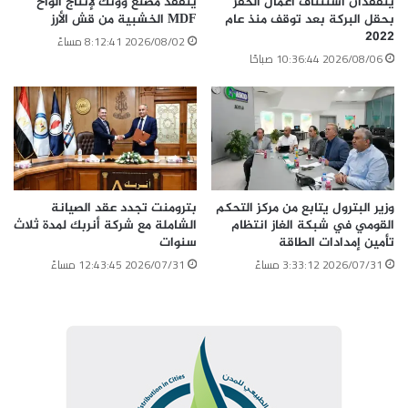
يتفقدان استئناف أعمال الحفر
يتفقد مصنع ووتك لإنتاج الواح
بحقل البركة بعد توقف منذ عام
MDF الخشبية من قش الأرز
2022
2026/08/02 8:12:41 مساءً
2026/08/06 10:36:44 صباحًا
وزير البترول يتابع من مركز التحكم
بترومنت تجدد عقد الصيانة
القومي في شبكة الغاز انتظام
الشاملة مع شركة أنربك لمدة ثلاث
تأمين إمدادات الطاقة
سنوات
2026/07/31 3:33:12 مساءً
2026/07/31 12:43:45 مساءً