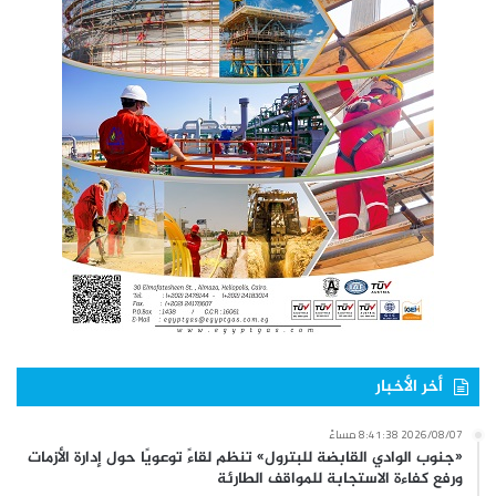
أخر الأخبار
2026/08/07 8:41:38 مساءً
«جنوب الوادي القابضة للبترول» تنظم لقاءً توعويًا حول إدارة الأزمات
ورفع كفاءة الاستجابة للمواقف الطارئة