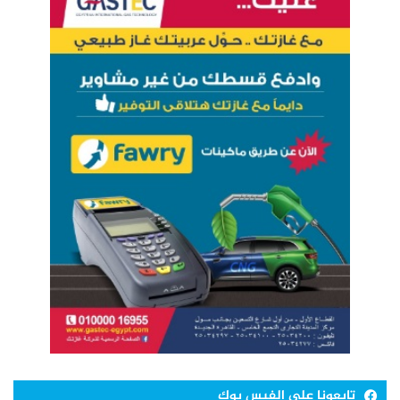
تابعونا علي الفيس بوك