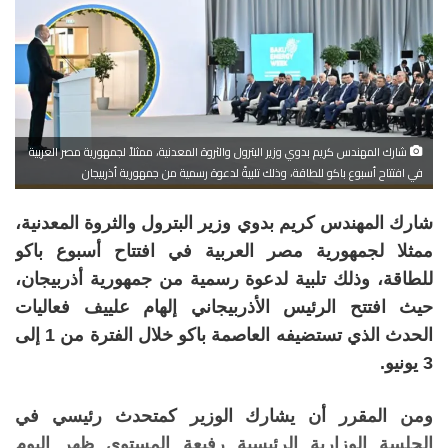
شارك المهندس كريم بدوي وزير البترول والثروة المعدنية، ممثلاً لجمهورية مصر العربية
في افتتاح أسبوع باكو للطاقة، وذلك تلبيةً لدعوة رسمية من جمهورية أذربيجان
شارك المهندس كريم بدوي وزير البترول والثروة المعدنية،
ممثلا لجمهورية مصر العربية في افتتاح أسبوع باكو
للطاقة، وذلك تلبية لدعوة رسمية من جمهورية أذربيجان،
حيث افتتح الرئيس الأذربيجاني إلهام علييف فعاليات
الحدث الذي تستضيفه العاصمة باكو خلال الفترة من 1 إلى
3 يونيو.
ومن المقرر أن يشارك الوزير كمتحدث رئيسي في
الجلسة الوزارية الرئيسية رفيعة المستوى ظهر اليوم