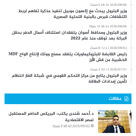
2026/08/06 5:48:24 مساءً
وزير البترول يبحث مع إكسون موبيل تنفيذ مذكرة تفاهم لربط
اكتشافات قبرص بالبنية التحتية المصرية
2026/08/06 10:36:44 صباحًا
وزير البترول ومحافظ أسوان يتفقدان استئناف أعمال الحفر بحقل
البركة بعد توقف منذ عام 2022
2026/08/02 8:12:41 مساءً
رئيس القابضة للبتروكيماويات يتفقد مصنع ووتك لإنتاج الواح MDF
الخشبية من قش الأرز
2026/07/31 3:33:12 مساءً
وزير البترول يتابع من مركز التحكم القومي في شبكة الغاز انتظام
تأمين إمدادات الطاقة
مقالات
د.أحمد شندى يكتب: البريكس الحاضر المستقبل
لمصر الاقتصادية
2023/09/02 3:49:43 مساءً