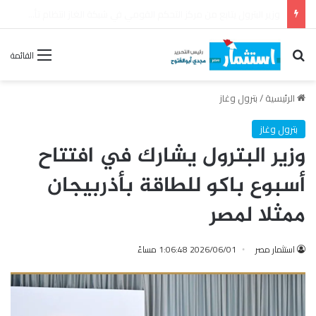
بترومنت تجدد عقد الصيانة الشاملة مع شركة أنربك لمدة ثلاث سنوات
بحث عن
القائمة
الرئيسية
/
بترول وغاز
بترول وغاز
وزير البترول يشارك في افتتاح
أسبوع باكو للطاقة بأذربيجان
ممثلا لمصر
استثمار مصر
2026/06/01 1:06:48 مساءً