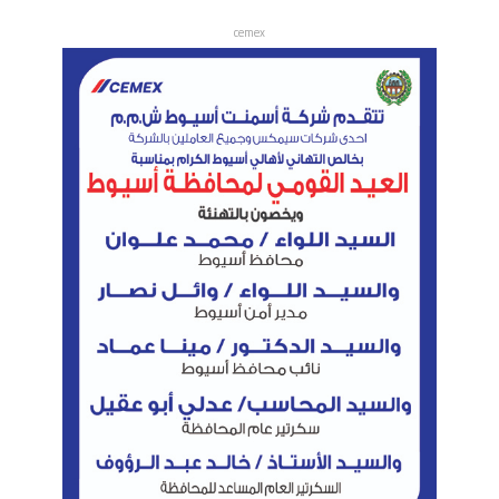
cemex