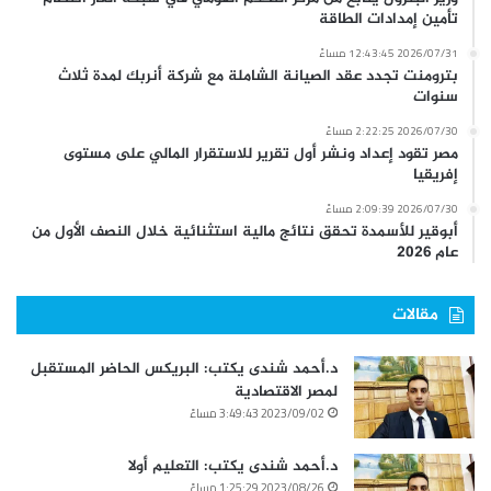
تأمين إمدادات الطاقة
2026/07/31 12:43:45 مساءً
بترومنت تجدد عقد الصيانة الشاملة مع شركة أنربك لمدة ثلاث
سنوات
2026/07/30 2:22:25 مساءً
مصر تقود إعداد ونشر أول تقرير للاستقرار المالي على مستوى
إفريقيا
2026/07/30 2:09:39 مساءً
أبوقير للأسمدة تحقق نتائج مالية استثنائية خلال النصف الأول من
عام 2026
مقالات
د.أحمد شندى يكتب: البريكس الحاضر المستقبل
لمصر الاقتصادية
2023/09/02 3:49:43 مساءً
د.أحمد شندى يكتب: التعليم أولا
2023/08/26 1:25:29 مساءً