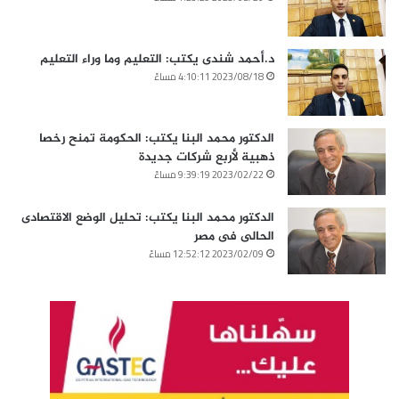
د.أحمد شندى يكتب: التعليم وما وراء التعليم
2023/08/18 4:10:11 مساءً
الدكتور محمد البنا يكتب: الحكومة تمنح رخصا
ذهبية لأربع شركات جديدة
2023/02/22 9:39:19 مساءً
الدكتور محمد البنا يكتب: تحليل الوضع الاقتصادى
الحالى فى مصر
2023/02/09 12:52:12 مساءً