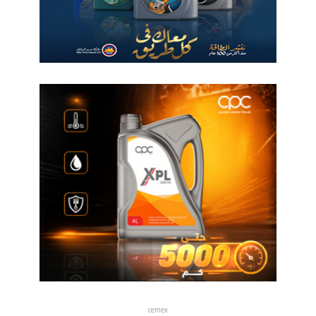
cemex