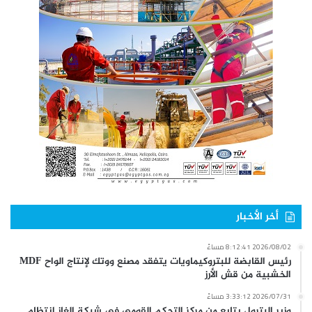
أخر الأخبار
2026/08/02 8:12:41 مساءً
رئيس القابضة للبتروكيماويات يتفقد مصنع ووتك لإنتاج الواح MDF
الخشبية من قش الأرز
2026/07/31 3:33:12 مساءً
وزير البترول يتابع من مركز التحكم القومي في شبكة الغاز انتظام