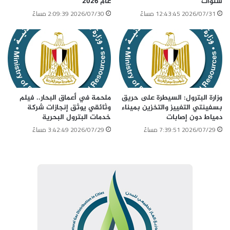
سنوات
عام 2026
2026/07/31 12:43:45 مساءً
2026/07/30 2:09:39 مساءً
وزارة البترول: السيطرة على حريق
ملحمة في أعماق البحار.. فيلم
بسفينتي التغييز والتخزين بميناء
وثائقي يوثق إنجازات شركة
دمياط دون إصابات
خدمات البترول البحرية
2026/07/29 7:39:51 مساءً
2026/07/29 3:42:49 مساءً