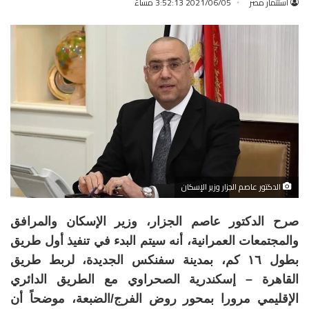
استثمار مصر
2021/06/05 3:52:13 مساءً
الدكتور عاصم الجزار وزير الإسكان
صرح الدكتور عاصم الجزار، وزير الإسكان والمرافق
والمجتمعات العمرانية، أنه سيتم البدء في تنفيذ أول طريق
بطول ١٦ كم، بمدينة سفنكس الجديدة، لربط طريق
القاهرة – إسكندرية الصحراوي مع الطريق الدائري
الإقليمي مرورا بمحور روض الفرج/الضبعة، موضحاً أن