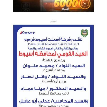
cemex