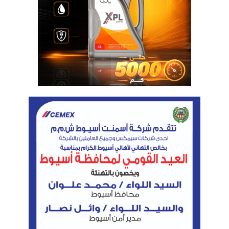
نسخ الرابط