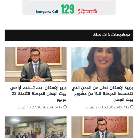
موضوعات ذات صلة
وزيرة الإسكان تعلن عن المدن التي
وزير الإسكان: بدء تسليم أراضي
تتضمنها المرحلة الـ11 من مشروع
بيت الوطن المرحلة الثامنة 22
بيت الوطن
يونيو
2026/04/12 2:03:52 مساءً
2025/06/12 10:27:16 صباحًا