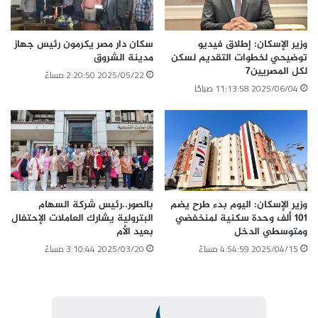
وزير الإسكان: إطلاق فيديو
سكان دار مصر يكرمون رئيس جهاز
توضيحي لخطوات التقديم لسكن
مدينة الشروق
لكل المصريين7
2025/05/22 2:20:50 مساءً
2025/06/04 11:13:58 صباحًا
وزير الإسكان: اليوم بدء طرح يضم
بالصور..رئيس شركة السهام
101 ألف وحدة سكنية لمنخفضي
البترولية يشارك العاملات الإحتفال
ومتوسطي الدخل
بعيد الأم
2025/04/15 4:54:59 مساءً
2025/03/20 3:10:44 مساءً