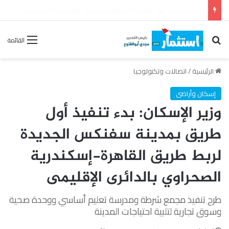
مصر تقود إعداد ونشر أول تقرير للاستقرار المالي على مستوى إفريقيا
بحث عن
القائمة
الرئيسية
/
اتصالات وتكنولوجيا
إسكان وأراضى
وزير الإسكان: بدء تنفيذ أول
طريق بمدينة سفنكس الجديدة
لربط طريق القاهرة-إسكندرية
الصحراوي بالدائرى الإقليمى
طرح تنفيذ مجمع شرطة ومدرسة تعليم أساسي ووحدة صحية
وسوق تجارية لتلبية احتياجات المدينة