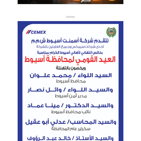
cemex