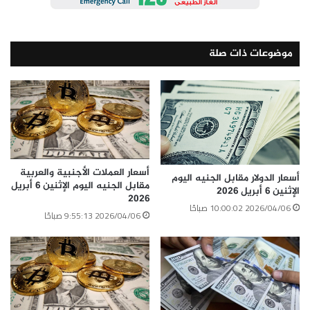
«GFMIS» ينظم العمليات بين كل هذه الوحدات، ويسهم
في رفع كفاءة الإنفاق العام.
موضوعات ذات صلة
أسعار العملات الأجنبية والعربية
أسعار الدولار مقابل الجنيه اليوم
مقابل الجنيه اليوم الإثنين 6 أبريل
الإثنين 6 أبريل 2026
2026
2026/04/06 10:00:02 صباحًا
2026/04/06 9:55:13 صباحًا
الوسوم
الموازنة
الهيئات الاقتصادية
موازنات الكترونية
وزير المالية