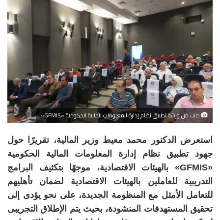
جانب من ورشة تطبيق نظام إدارة المعلومات المالية الحكومية «GFMIS»
استعرض الدكتور محمد معيط وزير المالية، تقريرًا حول
جهود تطبيق نظام إدارة المعلومات المالية الحكومية
«GFMIS» بالهيئات الاقتصادية، موجهًا بتكثيف البرامج
التدريبية للعاملين بالهيئات الاقتصادية لضمان تأهليهم
للتعامل الأمثل مع المنظومة الجديدة، على نحو يؤدى إلى
تحقيق المستهدفات المنشودة، بحيث يتم الإطلاق التجريبى