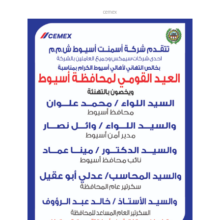
cemex