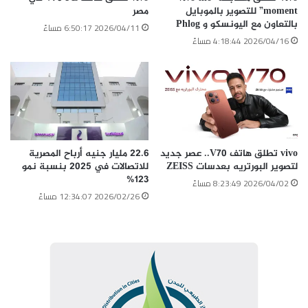
moment” للتصوير بالموبايل
مصر
بالتعاون مع اليونسكو و Phlog
2026/04/11 6:50:17 مساءً
2026/04/16 4:18:44 مساءً
vivo تطلق هاتف V70.. عصر جديد
22.6 مليار جنيه أرباح المصرية
لتصوير البورتريه بعدسات ZEISS
للاتصالات في 2025 بنسبة نمو
123%
2026/04/02 8:23:49 مساءً
2026/02/26 12:34:07 مساءً