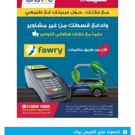
تابعونا علي الفيس بوك