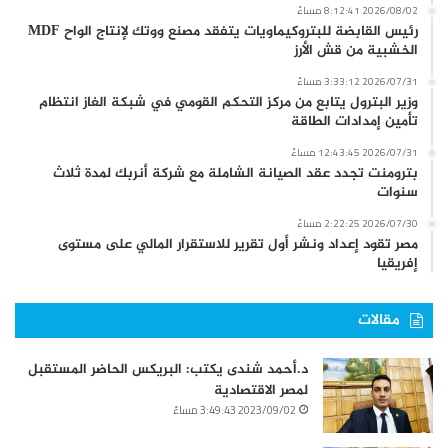
2026/08/02 8:12:41 مساءً
رئيس القابضة للبتروكيماويات يتفقد مصنع ووتك لإنتاج الواح MDF
الخشبية من قش الأرز
2026/07/31 3:33:12 مساءً
وزير البترول يتابع من مركز التحكم القومي في شبكة الغاز انتظام
تأمين إمدادات الطاقة
2026/07/31 12:43:45 مساءً
بترومنت تجدد عقد الصيانة الشاملة مع شركة أنربك لمدة ثلاث
سنوات
2026/07/30 2:22:25 مساءً
مصر تقود إعداد ونشر أول تقرير للاستقرار المالي على مستوى
إفريقيا
مقالات
د.أحمد شندى يكتب: البريكس الحاضر المستقبل
لمصر الاقتصادية
2023/09/02 3:49:43 مساءً