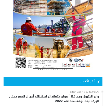
أخر الأخبار
2026/08/06 10:36:44 صباحًا
وزير البترول ومحافظ أسوان يتفقدان استئناف أعمال الحفر بحقل
البركة بعد توقف منذ عام 2022