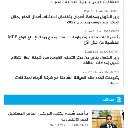
اكتشافات قبرص بالبنية التحتية المصرية
2026/08/06 10:36:44 صباحًا
وزير البترول ومحافظ أسوان يتفقدان استئناف أعمال الحفر بحقل
البركة بعد توقف منذ عام 2022
2026/08/02 8:12:41 مساءً
رئيس القابضة للبتروكيماويات يتفقد مصنع ووتك لإنتاج الواح MDF
الخشبية من قش الأرز
2026/07/31 3:33:12 مساءً
وزير البترول يتابع من مركز التحكم القومي في شبكة الغاز انتظام
تأمين إمدادات الطاقة
2026/07/31 12:43:45 مساءً
بترومنت تجدد عقد الصيانة الشاملة مع شركة أنربك لمدة ثلاث
سنوات
مقالات
د.أحمد شندى يكتب: البريكس الحاضر المستقبل
لمصر الاقتصادية
2023/09/02 3:49:43 مساءً