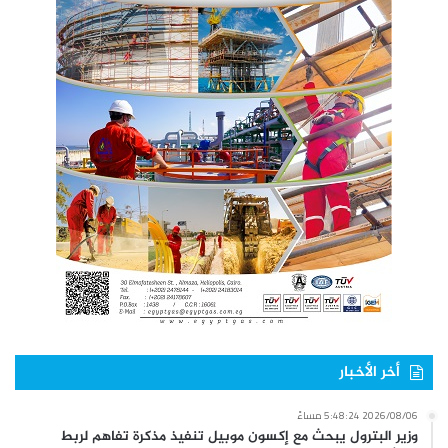
أخر الأخبار
2026/08/06 5:48:24 مساءً
وزير البترول يبحث مع إكسون موبيل تنفيذ مذكرة تفاهم لربط