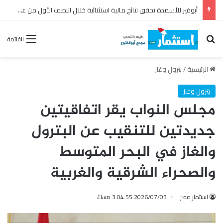
أبوقير للأسمدة تحقق نتائج مالية استثنائية خلال النصف الأول من عام 2026
بحث عن
القائمة
الرئيسية
/
بترول وغاز
بترول وغاز
مجلس النواب يقر اتفاقيتين
جديدتين للتنقيب عن البترول
والغاز في البحر المتوسط
والصحراء الشرقية والغربية
استثمار مصر
2026/07/03 3:04:55 مساءً