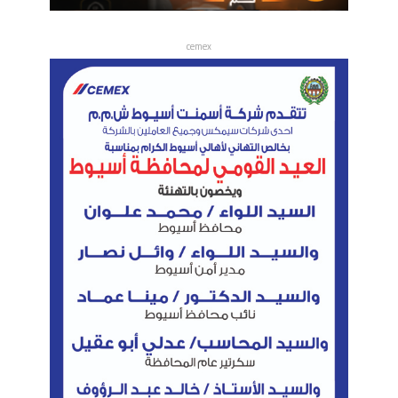
cemex