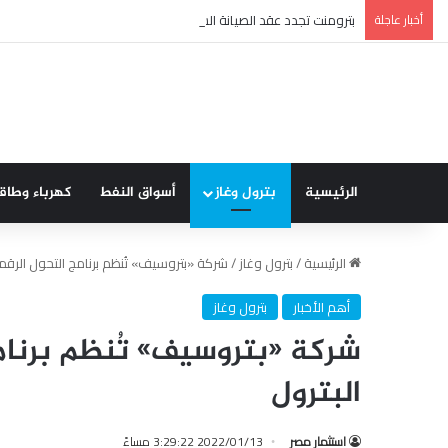
أخبار عاجلة
بترومنت تجدد عقد الصيانة الشاملة مع شركة أنربك لمدة ثلاث سنوا
الرئيسية
بترول وغاز
أسواق النفط
كهرباء وطاق
الرئيسية
/
بترول وغاز
/
شركة «بتروسيف» تُنظم برنامج التحول الرقم
أهم الأخبار
بترول وغاز
شركة «بتروسيف» تُنظم برنا
البترول
استثمار مصر
2022/01/13 3:29:22 مساءً