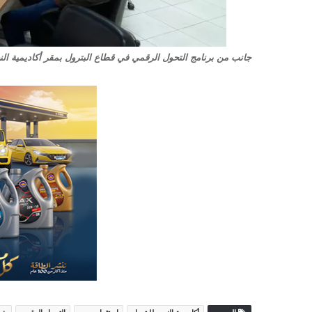
جانب من برنامج التحول الرقمي في قطاع البترول بمقر أكاديمية الن