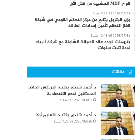
الواح MDF الخشبية من قش الأرز
2026/07/31 3:33:12 مساءً
وزير البترول يتابع من مركز التحكم القومي في شبكة
الغاز انتظام تأمين إمدادات الطاقة
2026/07/31 12:43:45 مساءً
بترومنت تجدد عقد الصيانة الشاملة مع شركة أنربك
لمدة ثلاث سنوات
مقالات
د.أحمد شندى يكتب: البريكس الحاضر
المستقبل لمصر الاقتصادية
2023/09/02 3:49:43 مساءً
د.أحمد شندى يكتب: التعليم أولا
2023/08/26 1:25:29 مساءً