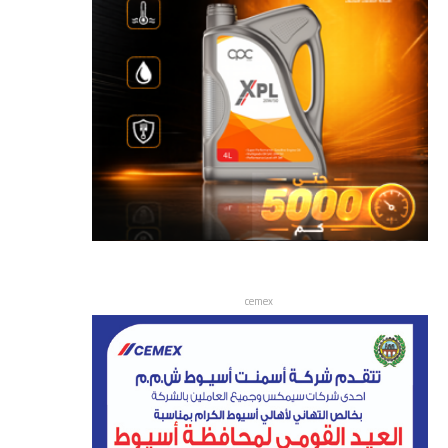
cemex