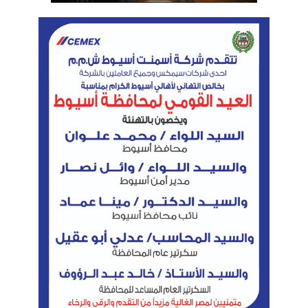
الوسوم
السودان
جنوب السودان
رئيس الوزراء
شرم الشيخ
منتدى الاستثمار فى أفريقيا
نسخ الرابط