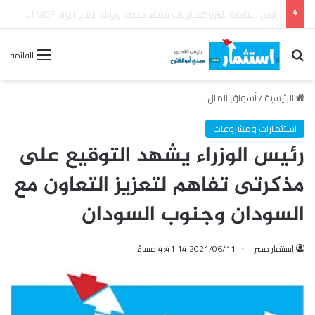
وزير البترول يتابع من مركز التحكم القومي في شبكة الغاز انتظام تأمين إمدادات الطاقة
بحث عن
القائمة
الرئيسية
/
أسواق المال
استثمارات ومشروعات
رئيس الوزراء يشهد التوقيع على
مذكرتى تفاهم لتعزيز التعاون مع
السودان وجنوب السودان
استثمار مصر
2021/06/11 4:41:14 مساءً