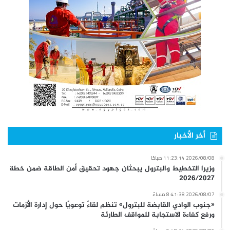
أخر الأخبار
2026/08/08 11:23:14 صباحًا
وزيرا التخطيط والبترول يبحثان جهود تحقيق أمن الطاقة ضمن خطة
2026/2027
2026/08/07 8:41:38 مساءً
«جنوب الوادي القابضة للبترول» تنظم لقاءً توعويًا حول إدارة الأزمات
ورفع كفاءة الاستجابة للمواقف الطارئة