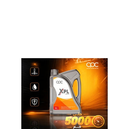
المستثمرين.
كما تركز مذكرات التفاهم على تشجيع تبادل وفود
وزيارات رجال الأعمال والمستثمرين للتعرف على أفضل
الممارسات والخبرات في مجال الاستثمار، وبحث فرص
إقامة مشروعات مشتركة، والتنظيم المشترك للمؤتمرات
والندوات التي تستهدف المستثمرين، فضلاً عن تبادل
الخبرات والمعرفة الفنية، وعقد دورات تدريبية وورش
عمل.