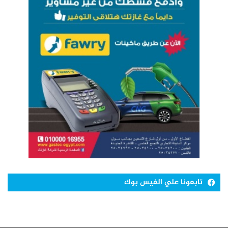
تابعونا علي الفيس بوك