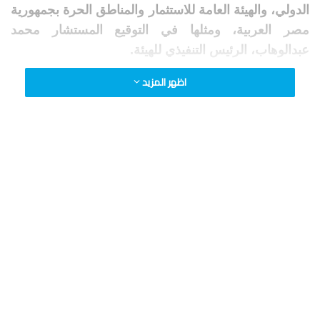
الدولي، والهيئة العامة للاستثمار والمناطق الحرة بجمهورية
مصر العربية، ومثلها في التوقيع المستشار محمد
عبدالوهاب، الرئيس التنفيذي للهيئة.
اظهر المزيد
كما تم توقيع مذكرة التفاهم الثانية بين وزارة الاستثمار
بجمهورية جنوب السودان ومثلها في التوقيع الدكتور دیو
ماثوك دينج، وزیر الاستثمار بجنوب السودان، والهيئة العامة
للاستثمار والمناطق الحرة ومثلها في التوقيع المستشار
محمد عبد الوهاب، الرئيس التنفيذي للهيئة.
وتتركز الاتفاقيات علي تبادل المعلومات الاقتصادية عن
الفرص الاستثمارية وفرص الأعمال وإتاحتها، بهدف تسهيل
الاتصالات في مجال الاستثمار، وتبادل المعلومات الخاصة
بالقوانين ولوائح الاستثمار، والتعاون في مجال تطوير
التشريعات واللوائح لتحسين بيئة الأعمال والاستثمار،
وكافة التطورات المتعلقة بمناخ الاستثمار وخدمات