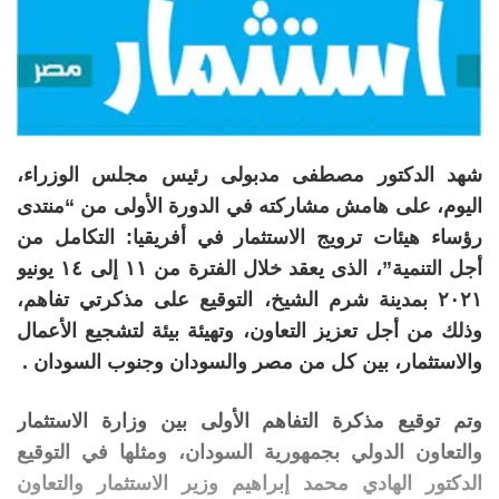
شهد الدكتور مصطفى مدبولى رئيس مجلس الوزراء،
اليوم، على هامش مشاركته في الدورة الأولى من “منتدى
رؤساء هيئات ترويج الاستثمار في أفريقيا: التكامل من
أجل التنمية”، الذى يعقد خلال الفترة من ١١ إلى ١٤ يونيو
٢٠٢١ بمدينة شرم الشيخ، التوقيع على مذكرتي تفاهم،
وذلك من أجل تعزيز التعاون، وتهيئة بيئة لتشجيع الأعمال
والاستثمار، بين كل من مصر والسودان وجنوب السودان .
وتم توقيع مذكرة التفاهم الأولى بين وزارة الاستثمار
والتعاون الدولي بجمهورية السودان، ومثلها في التوقيع
الدكتور الهادي محمد إبراهيم وزير الاستثمار والتعاون