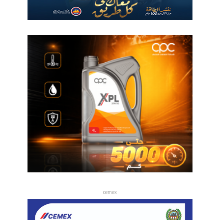
cemex