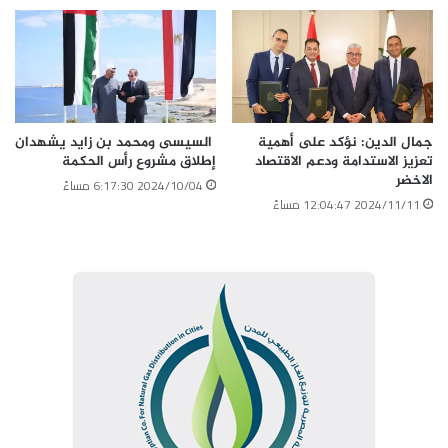
جمال الدين: نؤكد على أهمية
السيسى ومحمد بن زايد يشهدان
تعزيز الاستدامة ودعم الاقتصاد
إطلاق مشروع رأس الحكمة
الاخضر
2024/10/04 6:17:30 مساءً
2024/11/11 12:04:47 مساءً