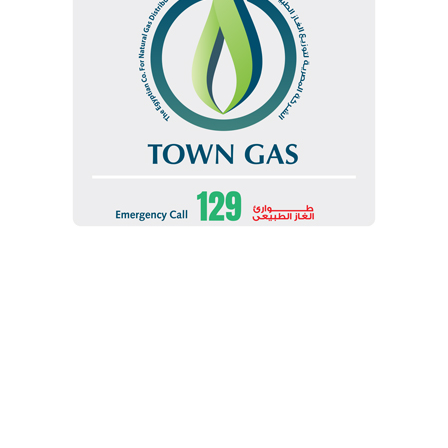
الوسوم
CNG Egypt New Energy Glass الصينية
الهيئة العامة للمنطقة الاقتصادية لقناة السويس
رئيس الهيئة العامة للمنطقة الاقتصادية لقناة السويس
شركة سي إن جي ايجيبت نيو إنيرجي جلاس
وليد جمال الدين
نسخ الرابط