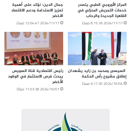
المركز الأوروبي الطبي يتصدر
جمال الدين: نؤكد على أهمية
خدمات التمريض المنزلي في
تعزيز الاستدامة ودعم الاقتصاد
القاهرة الجديدة والرحاب
الاخضر
2024/11/17 8:15:36 مساءً
2024/11/11 12:04:47 مساءً
السيسى ومحمد بن زايد يشهدان
رئيس اقتصادية قناة السويس
إطلاق مشروع رأس الحكمة
يبحث فرص الاستثمار في الوقود
الأخضر
2024/10/04 6:17:30 مساءً
2024/10/01 11:03:38 صباحًا