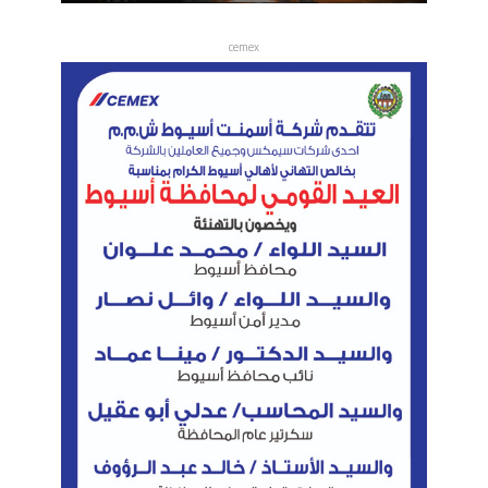
cemex