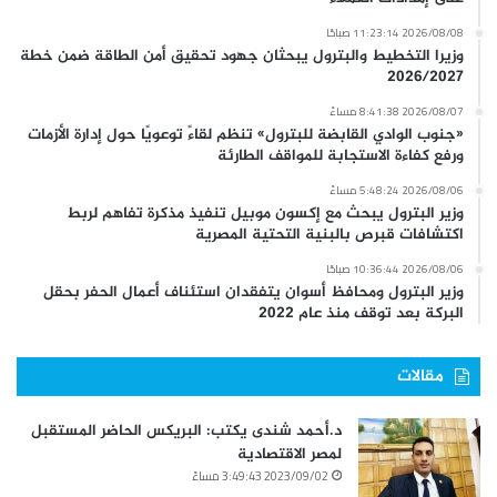
2026/08/08 11:23:14 صباحًا
وزيرا التخطيط والبترول يبحثان جهود تحقيق أمن الطاقة ضمن خطة
2026/2027
2026/08/07 8:41:38 مساءً
«جنوب الوادي القابضة للبترول» تنظم لقاءً توعويًا حول إدارة الأزمات
ورفع كفاءة الاستجابة للمواقف الطارئة
2026/08/06 5:48:24 مساءً
وزير البترول يبحث مع إكسون موبيل تنفيذ مذكرة تفاهم لربط
اكتشافات قبرص بالبنية التحتية المصرية
2026/08/06 10:36:44 صباحًا
وزير البترول ومحافظ أسوان يتفقدان استئناف أعمال الحفر بحقل
البركة بعد توقف منذ عام 2022
مقالات
د.أحمد شندى يكتب: البريكس الحاضر المستقبل
لمصر الاقتصادية
2023/09/02 3:49:43 مساءً