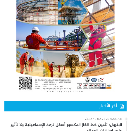
أخر الأخبار
2026/08/08 10:02:23 مساءً
البترول: تأمين خط الغاز المكسور أسفل ترعة الإسماعيلية ولا تأثير
على إمدادات العملاء