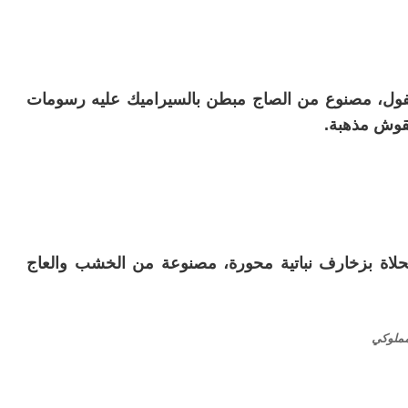
فول، مصنوع من الصاج مبطن بالسيراميك عليه رسومات
نقوش مذهبة.
لاة بزخارف نباتية محورة، مصنوعة من الخشب والعاج
مملوكي