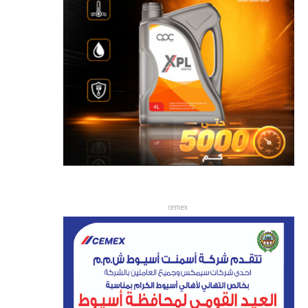
cemex