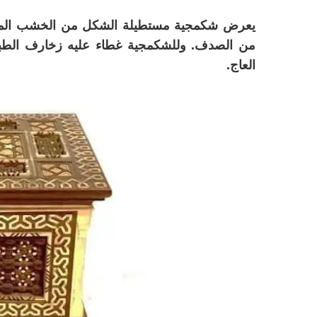
يعرض شكمجية مستطيلة الشكل من الخشب المطعم
من الصدف. وللشكمجية غطاء عليه زخارف الطبق
العاج.