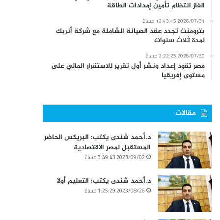
الغاز انتظام تأمين إمدادات الطاقة
2026/07/31 12:43:45 مساءً
بترومنت تجدد عقد الصيانة الشاملة مع شركة أنربك
لمدة ثلاث سنوات
2026/07/30 2:22:25 مساءً
مصر تقود إعداد ونشر أول تقرير للاستقرار المالي على
مستوى إفريقيا
مقالات
د.أحمد شندى يكتب: البريكس الحاضر
المستقبل لمصر الاقتصادية
2023/09/02 3:49:43 مساءً
د.أحمد شندى يكتب: التعليم أولا
2023/08/26 1:25:29 مساءً