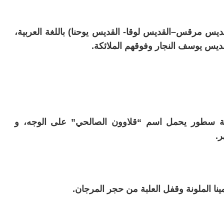
يس مرقس–القديس لوقا- القديس يوحنا) باللغة العربية،
قديس يوسف النجار وفوقهم الملائكة.
 سطور يحمل اسم “قلاوون الصالحي” على الوجه، و
ر.
ا الملونة وقفل العلبة من حجر المرجان.