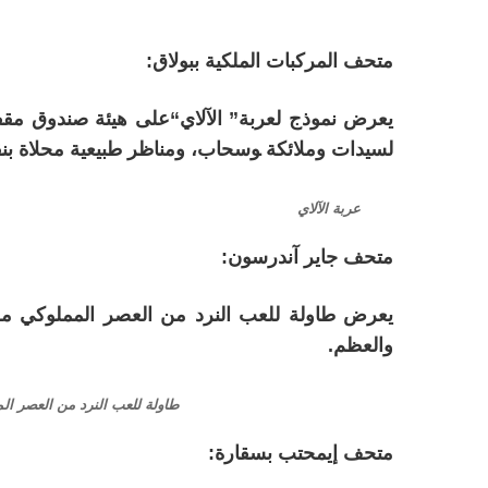
متحف المركبات الملكية ببولاق:
يعرض نموذج لعربة” الآلاي“على هيئة صندوق مق
لسيدات وملائكة ‍وسحاب، ومناظر طبيعية محلاة ب
عربة الآلاي
متحف جاير آندرسون:
يعرض طاولة للعب النرد من العصر المملوكي مح
والعظم.
طاولة للعب النرد من العصر ال
متحف إيمحتب بسقارة: