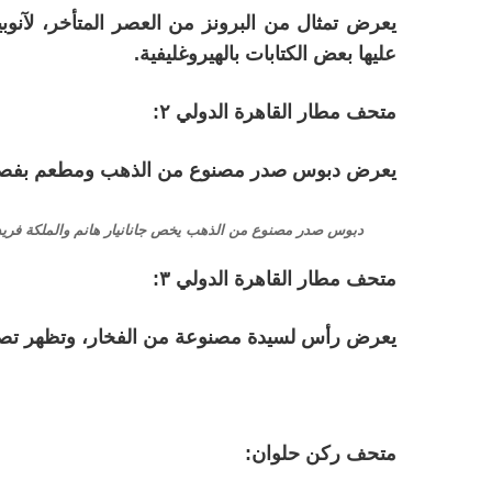
يعرض تمثال من البرونز من العصر المتأخر، لآنو
عليها بعض الكتابات بالهيروغليفية.
متحف مطار القاهرة الدولي ٢:
يعرض دبوس صدر مصنوع من الذهب ومطعم بفصوص ك
دبوس صدر مصنوع من الذهب يخص جانانيار هانم والملكة فريد
متحف مطار القاهرة الدولي ٣:
يعرض رأس لسيدة مصنوعة من الفخار، وتظهر تصفي
متحف ركن حلوان: