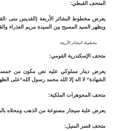
المتحف القبطي:
يعرض مخطوط البشائر الأربعة (القديس متى -القد
ويظهر السيد المسيح بين السيدة مريم العذراء وال
مخطوط البشائر الأربعة
متحف الإسكندرية القومي:
يعرض دينار مملوكي عليه نص مكون من خمسة
الشهادة” لا اله إلا الله محمد رسول الله“على الظه
متحف المجوهرات الملكية:
يعرض علبة سيجار مصنوعة من الذهب ومحلاه بالمين
متحف قصر المنيل: