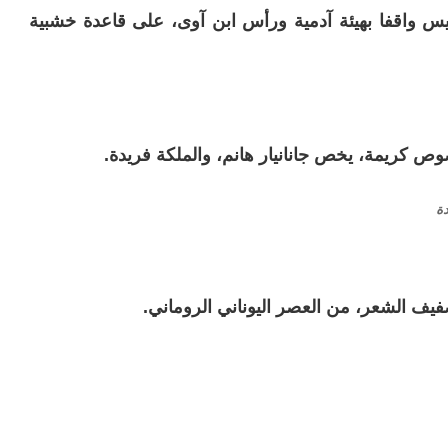
بيس واقفا بهيئة آدمية ورأس ابن آوى، على قاعدة خشبية
ريمة، يخص جانانيار هانم، والملكة فريدة.
ة
ف الشعر، من العصر اليوناني الروماني.