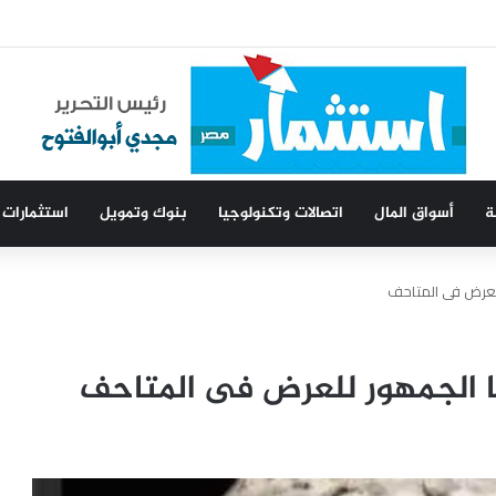
ا
ة
أسواق المال
اتصالات وتكنولوجيا
بنوك وتمويل
استثمارات
للعرض فى المتاحف
ا الجمهور للعرض فى المتاحف