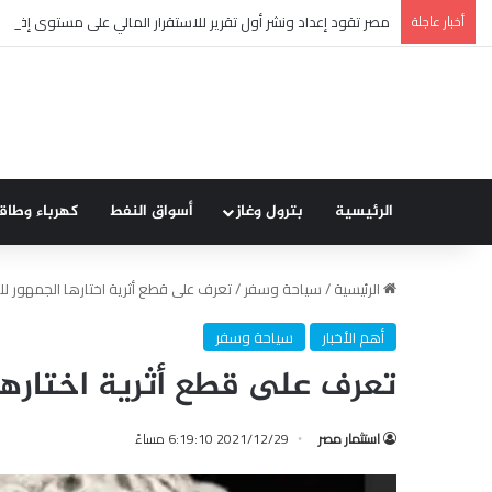
أخبار عاجلة
مصر تقود إعداد ونشر أول تقرير للاستقرار المالي على مستوى إفريقي
الرئيسية
بترول وغاز
أسواق النفط
كهرباء وطاق
الرئيسية
/
سياحة وسفر
/
تعرف على قطع أثرية اختارها الجمهور 
أهم الأخبار
سياحة وسفر
تعرف على قطع أثرية اختاره
استثمار مصر
2021/12/29 6:19:10 مساءً