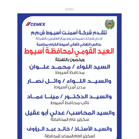
cemex