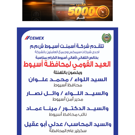
المحققة، مؤكدين دعمهم لاستمرار جهود التطوير وتحقيق
المزيد من النتائج الإيجابية خلال المرحلة المقبلة.
بتروفرح تعقد جمعيتها العامة وتقر خطط دمج المناطق لرفع الكفاءة وتحقيق
نمو في الإنتاج والسلام