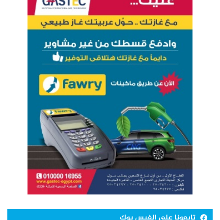
تابعونا علي الفيس بوك