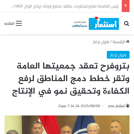
وزير البترول يتابع من مركز التحكم القومي في شبكة الغاز انتظام تأمين إمدادات الطاقة
بحث عن
القائمة
الرئيسية
/
بترول وغاز
بترول وغاز
بتروفرح تعقد جمعيتها العامة
وتقر خطط دمج المناطق لرفع
الكفاءة وتحقيق نمو في الإنتاج
استثمار مصر
2025/08/09 7:24:24 مساءً