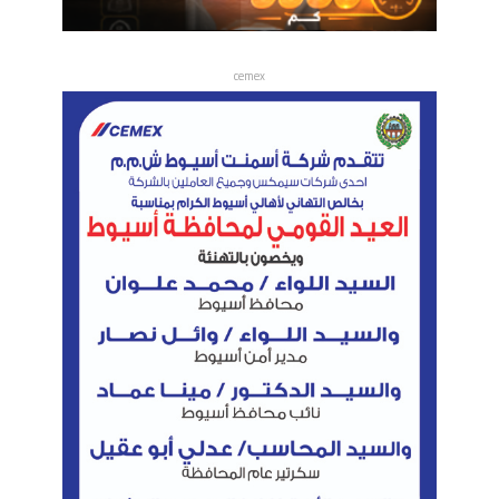
cemex