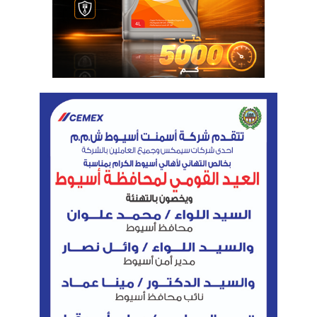
لتجارة وتداول الغاز في شرق المتوسط في ظل
الاكتشافات الكبرى وحقول الغاز التي تم تنميتها وبنية
أساسية متميزة ممثلة في مصنعى اسالة الغاز الطبيعى
على البحر المتوسط بطاقة 14 مليون طن سنويا بالاضافة
إلى شبكة قومية لنقل الغاز داخل مصر واخرى تربطنا
بدول الجوار بالإضافة الى انها سوق كبير للاستهلاك.
وأشار الملا إلى أن مصر تقوم بتعظيم انتاجها من الغاز
حالياً وتصدير شحنات الغاز الطبيعى المسال إلى اوروبا
بالإضافة للتصدير الى الاردن عبر خط الغاز العربى كما
تخطط لبدء التصدير الى لبنان في اسرع وقت ممكن .
وأكد الوزير، أن المنتدى أهتم بإتاحة الفرصة لمشاركة
القطاع الخاص والعمل المشترك مع الحكومات حيث يضم
اكثر من 30 شركة فى اللجنة الاستشارية لصناعة الغاز
بالمنتدى و التي تضم شركات دولية ومتعددة الجنسيات