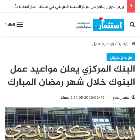
بترومنت تجدد عقد الصيانة الشاملة مع شركة أنربك لمدة ثلاث سنوات
بحث عن
القائمة
الرئيسية
/
بنوك وتمويل
بنوك وتمويل
البنك المركزي يعلن مواعيد عمل
البنوك خلال شهر رمضان المبارك
استثمار مصر
2026/02/15 2:54:05 مساءً