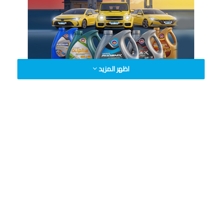
اظهر المزيد
الوسوم
البنك المركزي المصري
شهر رمضان 2026
مواعيد عمل القطاع المصرفي
نسخ الرابط