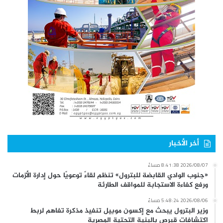
أخر الأخبار
2026/08/07 8:41:38 مساءً
«جنوب الوادي القابضة للبترول» تنظم لقاءً توعويًا حول إدارة الأزمات
ورفع كفاءة الاستجابة للمواقف الطارئة
2026/08/06 5:48:24 مساءً
وزير البترول يبحث مع إكسون موبيل تنفيذ مذكرة تفاهم لربط
اكتشافات قبرص بالبنية التحتية المصرية