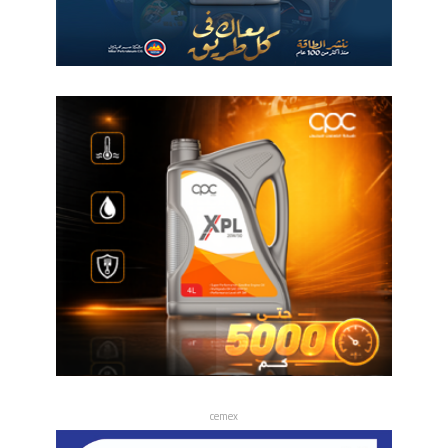
cemex