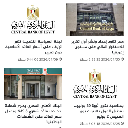
مصر تقود إعداد ونشر أول تقرير
لجنة السياسة النقديـة تقرر
للاستقرار المالي على مستوى
الإبقاء على أسعار العائد الأساسية
إفريقيا
دون تغيير
2026/07/30 2:22:25 مساءً
2026/07/09 6:44:06 مساءً
بمناسبة ذكرى ثورة 30 يونيو..
البنك الأهلي المصري يطرح شهادة
تعطيل العمل بالبنوك يوم
جديدة بعائد شهري 19.5% ويعدل
الخميس 2 يوليو
سعر العائد على الشهادات
البلاتينية
2026/06/25 5:03:18 مساءً