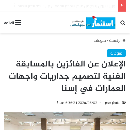
بترومنت تجدد عقد الصيانة الشاملة مع شركة أنربك لمدة ثلاث سنوات
بحث عن
القائمة
الرئيسية
/
منوعات
منوعات
الإعلان عن الفائزين بالمسابقة
الفنية لتصميم جداريات واجهات
العمارات في إسنا
استثمار مصر
2024/05/02 6:36:21 مساءً