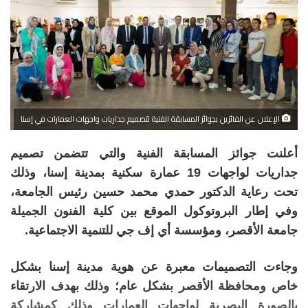
الإعلان عن الفائزين بجوائز المسابقة الفنية لتصميم جداريات واجهات العمارات في إسنا
أعلنت جوائز المسابقة الفنية والتي تتضمن تصميم
جداريات لواجهات 19 عمارة سكنية بمدينة إسنا، وذلك
تحت رعاية الدكتور حمدي محمد حسين رئيس الجامعة،
وفي إطار البروتوكول الموقع بين كلية الفنون الجميلة
جامعة الأقصر، ومؤسسة أي إف جي للتنمية الاجتماعية.
وجاءت التصميمات معبرة عن هوية مدينة إسنا بشكل
خاص ومحافظة الأقصر بشكل عام؛ وذلك بهدف الارتقاء
بالصورة البصرية لواجهات العمارات وذلك كمشاركة