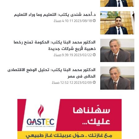
د.أحمد شندى يكتب: التعليم وما وراء التعليم
2023/08/18 4:10:11 مساءً
الدكتور محمد البنا يكتب: الحكومة تمنح رخصا
ذهبية لأربع شركات جديدة
2023/02/22 9:39:19 مساءً
الدكتور محمد البنا يكتب: تحليل الوضع الاقتصادى
الحالى فى مصر
2023/02/09 12:52:12 مساءً