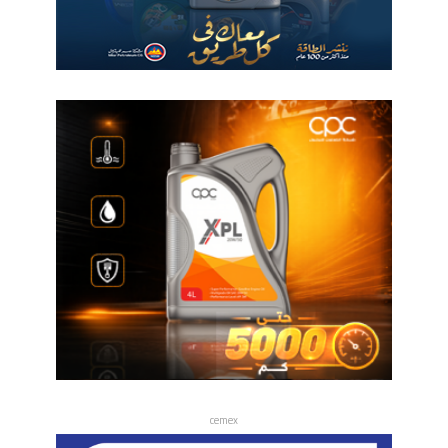
cemex