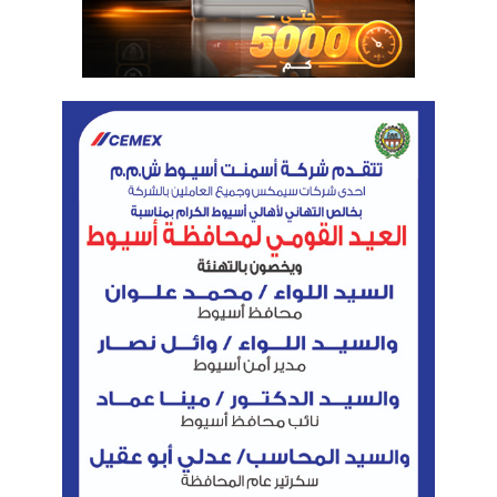
الجائزة الأولى
وقد فاز بالجائزة الأولى، الطالب فارس أحمد عبدالرحيم و
أحمد حسن نصر، والجائزة الثانية، الطالبة حبيبة عماد
الدين، حسناء سيد، منة الله محمد، نيرة محمد، و الحائزة
الثالثة وفاز بها : الطالبة فرحة بدر الدين محمد ، سلوان
مصطفى زين، و الحائزة الرابعة وفاز بها الطالبة نوران
طلعت كامل، أمنية عمر، امنيه عماد، ميرنا كرم، تسنيم
جمال.