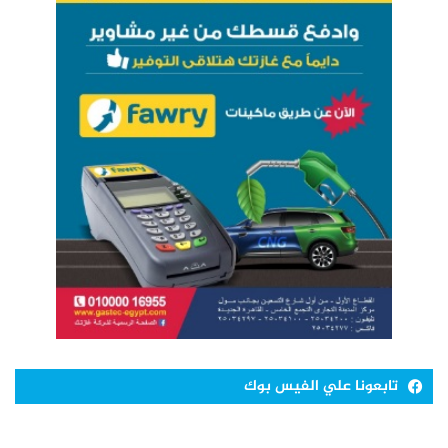
تابعونا علي الفيس بوك