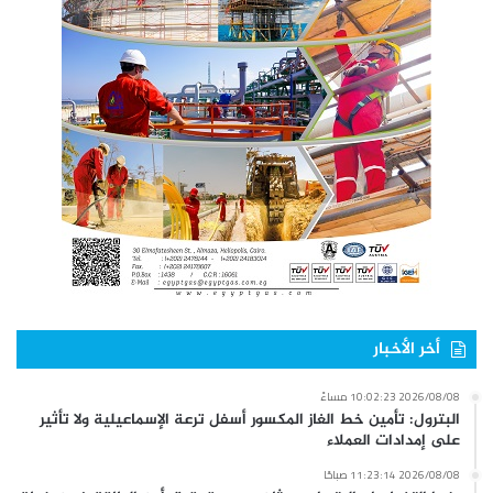
أخر الأخبار
2026/08/08 10:02:23 مساءً
البترول: تأمين خط الغاز المكسور أسفل ترعة الإسماعيلية ولا تأثير
على إمدادات العملاء
2026/08/08 11:23:14 صباحًا