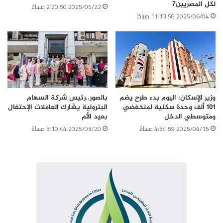
لكل المصريين7
2025/05/22 2:20:50 مساءً
2025/06/04 11:13:58 صباحًا
وزير الإسكان: اليوم بدء طرح يضم
بالصور..رئيس شركة السهام
101 ألف وحدة سكنية لمنخفضي
البترولية يشارك العاملات الإحتفال
ومتوسطي الدخل
بعيد الأم
2025/04/15 4:54:59 مساءً
2025/03/20 3:10:44 مساءً