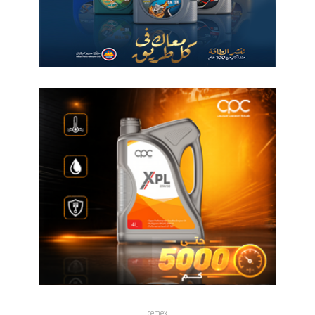
cemex