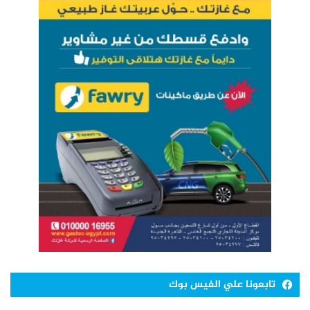
تابعونا علي الفيس بوك