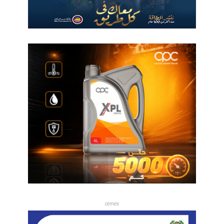
cemex