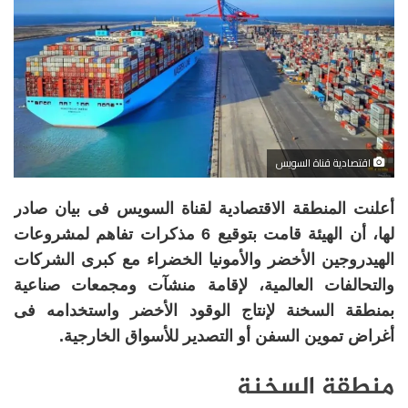
اقتصادية قناة السويس
أعلنت المنطقة الاقتصادية لقناة السويس فى بيان صادر
لها، أن الهيئة قامت بتوقيع 6 مذكرات تفاهم لمشروعات
الهيدروجين الأخضر والأمونيا الخضراء مع كبرى الشركات
والتحالفات العالمية، لإقامة منشآت ومجمعات صناعية
بمنطقة السخنة لإنتاج الوقود الأخضر واستخدامه فى
أغراض تموين السفن أو التصدير للأسواق الخارجية.
منطقة السخنة