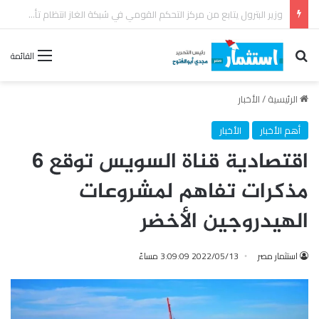
بترومنت تجدد عقد الصيانة الشاملة مع شركة أنربك لمدة ثلاث سنوات
بحث عن
القائمة
الرئيسية
/
الأخبار
أهم الأخبار
الأخبار
اقتصادية قناة السويس توقع 6
مذكرات تفاهم لمشروعات
الهيدروجين الأخضر
استثمار مصر
2022/05/13 3:09:09 مساءً