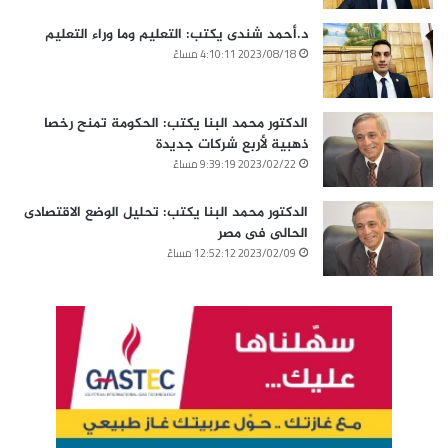
د.أحمد شندى يكتب: التعليم وما وراء التعليم
2023/08/18 4:10:11 مساءً
الدكتور محمد البنا يكتب: الحكومة تمنح رخصا
ذهبية لأربع شركات جديدة
2023/02/22 9:39:19 مساءً
الدكتور محمد البنا يكتب: تحليل الوضع الاقتصادى
الحالى فى مصر
2023/02/09 12:52:12 مساءً