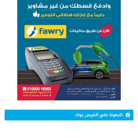
تابعونا علي الفيس بوك