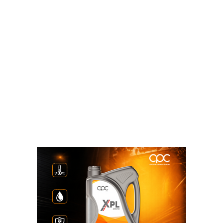
الوسوم
استثمار مصر
الاتصالات
البريد المصرى
المصرية للاتصالات
بورسعيد
نسخ الرابط