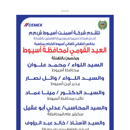
cemex