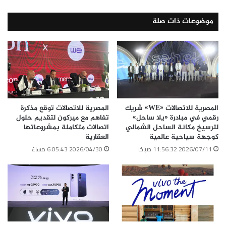
موضوعات ذات صلة
المصرية للاتصالات «WE» شريك
المصرية للاتصالات توقع مذكرة
رقمي في مبادرة «يلا ساحل»
تفاهم مع ميركون لتقديم حلول
لترسيخ مكانة الساحل الشمالي
اتصالات متكاملة بمشروعاتها
كوجهة سياحية عالمية
العقارية
2026/07/11 11:56:32 صباحًا
2026/04/30 6:05:43 مساءً