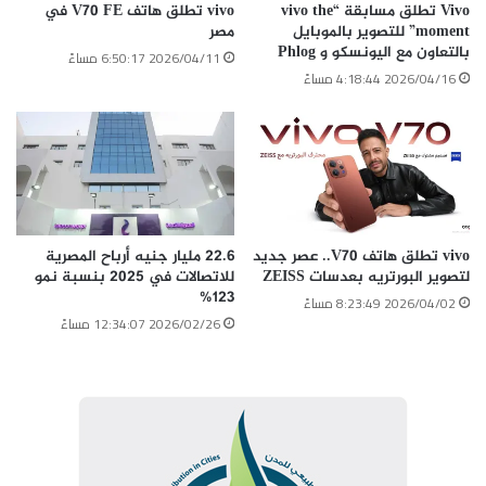
Vivo تطلق مسابقة “vivo the
vivo تطلق هاتف V70 FE في
moment” للتصوير بالموبايل
مصر
بالتعاون مع اليونسكو و Phlog
2026/04/11 6:50:17 مساءً
2026/04/16 4:18:44 مساءً
vivo تطلق هاتف V70.. عصر جديد
22.6 مليار جنيه أرباح المصرية
لتصوير البورتريه بعدسات ZEISS
للاتصالات في 2025 بنسبة نمو
123%
2026/04/02 8:23:49 مساءً
2026/02/26 12:34:07 مساءً