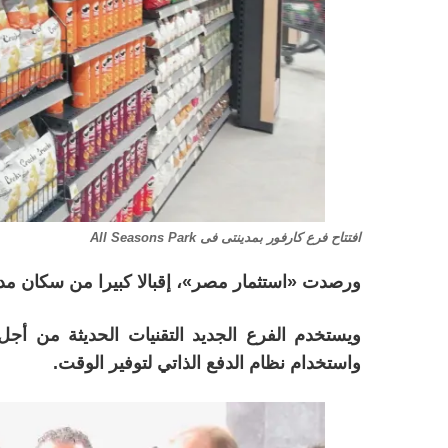
افتتاح فرع كارفور بمدينتى فى All Seasons Park
ورصدت «استثمار مصر»، إقبالا كبيرا من سكان مدي
ويستخدم الفرع الجديد التقنيات الحديثة من أج
واستخدام نظام الدفع الذاتي لتوفير الوقت.