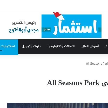
ت
ة
أسواق المال
اتصالات وتكنولوجيا
بنوك وتمويل
استثمارات
All