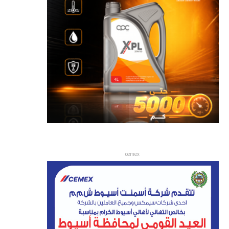
cemex