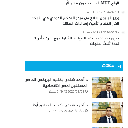
الواح MDF الخشبية من قش الأرز
2026/07/31 3:33:12 مساءً
وزير البترول يتابع من مركز التحكم القومي في شبكة
الغاز انتظام تأمين إمدادات الطاقة
2026/07/31 12:43:45 مساءً
بترومنت تجدد عقد الصيانة الشاملة مع شركة أنربك
لمدة ثلاث سنوات
مقالات
د.أحمد شندى يكتب: البريكس الحاضر
المستقبل لمصر الاقتصادية
2023/09/02 3:49:43 مساءً
د.أحمد شندى يكتب: التعليم أولا
2023/08/26 1:25:29 مساءً