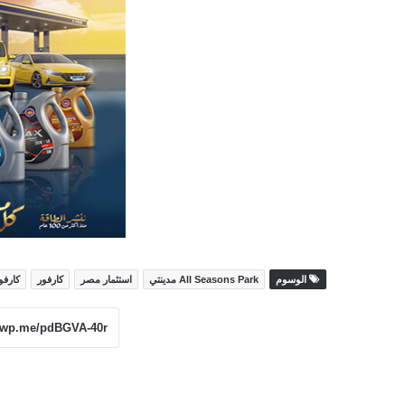
الوسوم
All Seasons Park مدينتي
استثمار مصر
كارفور
كارفو