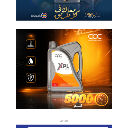
cemex