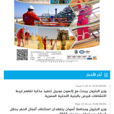
أخر الأخبار
2026/08/06 5:48:24 مساءً
وزير البترول يبحث مع إكسون موبيل تنفيذ مذكرة تفاهم لربط
اكتشافات قبرص بالبنية التحتية المصرية
2026/08/06 10:36:44 صباحًا
وزير البترول ومحافظ أسوان يتفقدان استئناف أعمال الحفر بحقل