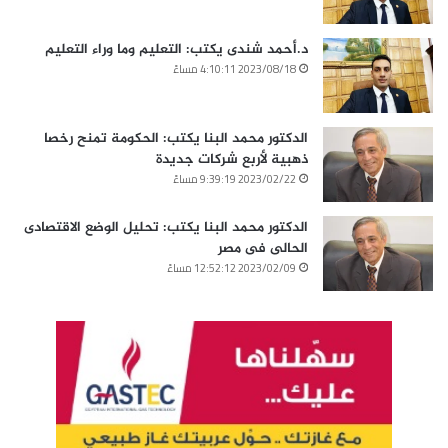
د.أحمد شندى يكتب: التعليم وما وراء التعليم
2023/08/18 4:10:11 مساءً
الدكتور محمد البنا يكتب: الحكومة تمنح رخصا
ذهبية لأربع شركات جديدة
2023/02/22 9:39:19 مساءً
الدكتور محمد البنا يكتب: تحليل الوضع الاقتصادى
الحالى فى مصر
2023/02/09 12:52:12 مساءً