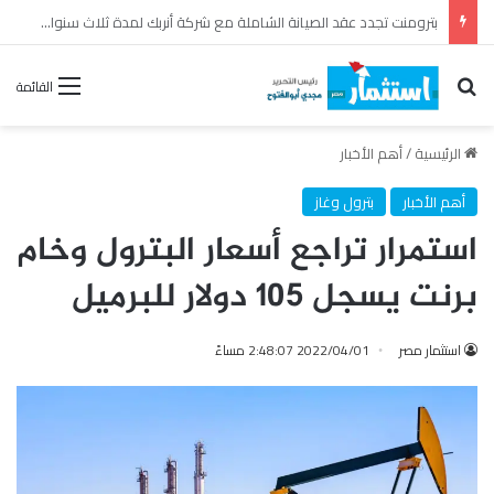
مصر تقود إعداد ونشر أول تقرير للاستقرار المالي على مستوى إفريقيا
بحث عن
القائمة
الرئيسية
/
أهم الأخبار
أهم الأخبار
بترول وغاز
استمرار تراجع أسعار البترول وخام
برنت يسجل 105 دولار للبرميل
استثمار مصر
2022/04/01 2:48:07 مساءً