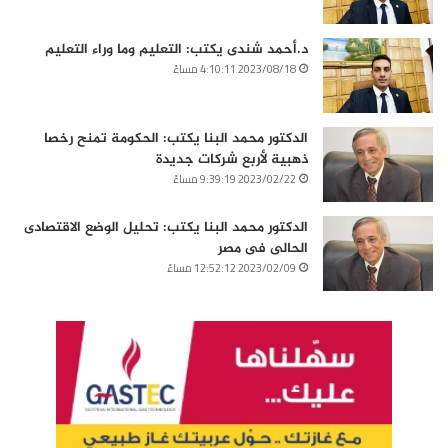
د.أحمد شندى يكتب: التعليم وما وراء التعليم
2023/08/18 4:10:11 مساءً
الدكتور محمد البنا يكتب: الحكومة تمنح رخصا
ذهبية لأربع شركات جديدة
2023/02/22 9:39:19 مساءً
الدكتور محمد البنا يكتب: تحليل الوضع الاقتصادى
الحالى فى مصر
2023/02/09 12:52:12 مساءً