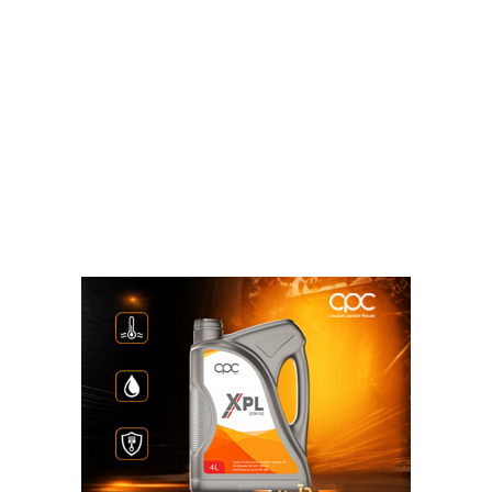
الجنيه الإسترلينى:
66.74 جنيه للشراء
67.15 جنيه للبيع
الريال السعودي:
13.21 جنيه للشراء
13.29 جنيه للبيع