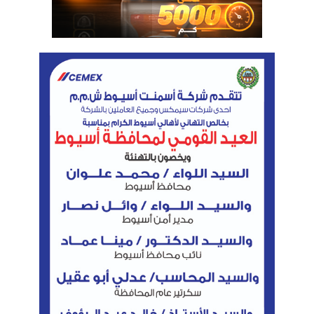
دينار كويتى:
161.29 جنيه للشراء
162.48 جنيه للبيع
درهم إماراتى:
13.53 جنيه للشراء
13.57 جنيه للبيع
دينار بحريني: