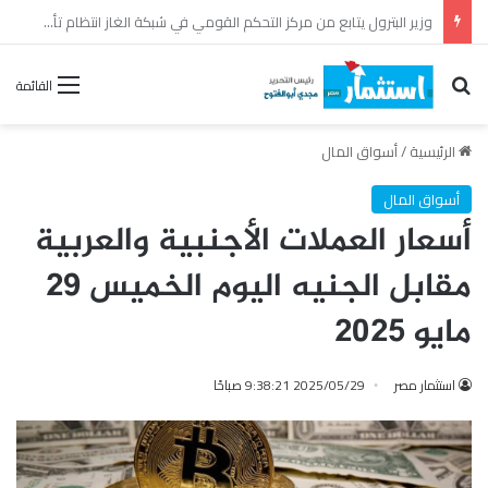
بترومنت تجدد عقد الصيانة الشاملة مع شركة أنربك لمدة ثلاث سنوات
بحث عن
القائمة
الرئيسية
/
أسواق المال
أسواق المال
أسعار العملات الأجنبية والعربية
مقابل الجنيه اليوم الخميس 29
مايو 2025
استثمار مصر
2025/05/29 9:38:21 صباحًا