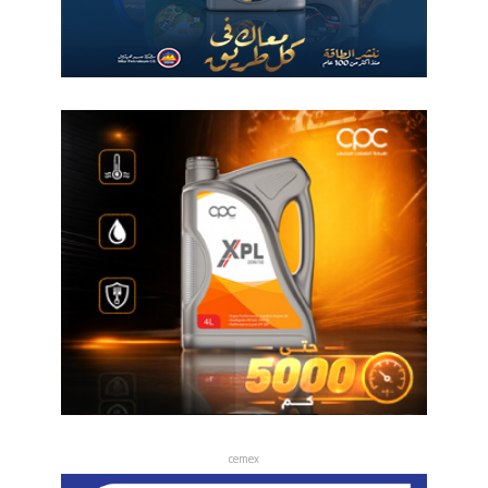
cemex