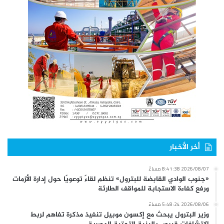
أخر الأخبار
2026/08/07 8:41:38 مساءً
«جنوب الوادي القابضة للبترول» تنظم لقاءً توعويًا حول إدارة الأزمات
ورفع كفاءة الاستجابة للمواقف الطارئة
2026/08/06 5:48:24 مساءً
وزير البترول يبحث مع إكسون موبيل تنفيذ مذكرة تفاهم لربط