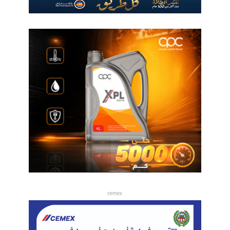
cemex