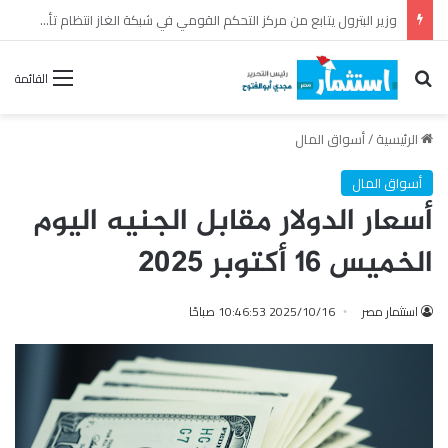
بترومنت تجدد عقد الصيانة الشاملة مع شركة أنربك لمدة ثلاث سنوات
بحث عن
القائمة
الرئيسية
/
أسواق المال
أسواق المال
أسعار الدولار مقابل الجنيه اليوم
الخميس 16 أكتوبر 2025
استثمار مصر
2025/10/16 10:46:53 صباحًا