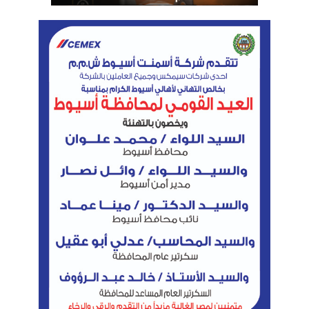
المصرف المتحد:
47.54 جنيه للشراء.
47.64 جنيه للبيع.
شركات الصرافة:
49.45 جنيه للشراء.
49.55 جنيه للبيع.