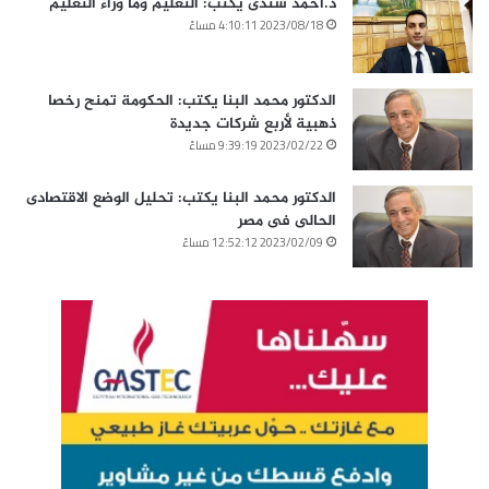
د.أحمد شندى يكتب: التعليم وما وراء التعليم
2023/08/18 4:10:11 مساءً
الدكتور محمد البنا يكتب: الحكومة تمنح رخصا
ذهبية لأربع شركات جديدة
2023/02/22 9:39:19 مساءً
الدكتور محمد البنا يكتب: تحليل الوضع الاقتصادى
الحالى فى مصر
2023/02/09 12:52:12 مساءً