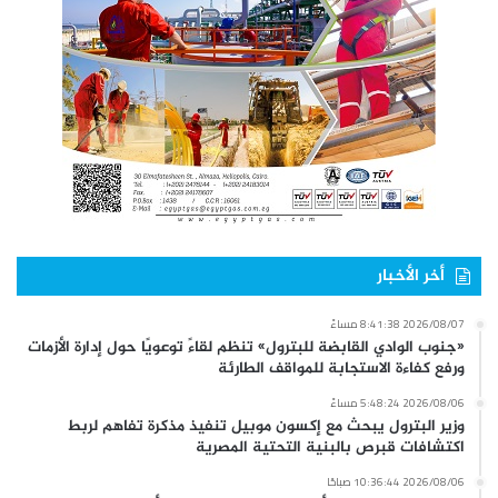
أخر الأخبار
2026/08/07 8:41:38 مساءً
«جنوب الوادي القابضة للبترول» تنظم لقاءً توعويًا حول إدارة الأزمات
ورفع كفاءة الاستجابة للمواقف الطارئة
2026/08/06 5:48:24 مساءً
وزير البترول يبحث مع إكسون موبيل تنفيذ مذكرة تفاهم لربط
اكتشافات قبرص بالبنية التحتية المصرية
2026/08/06 10:36:44 صباحًا