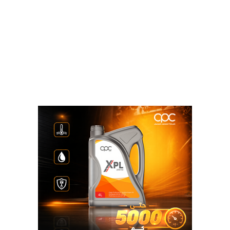
البنك التجارى الدولى CIB:
47.53 جنيه للشراء.
47.63 جنيه للبيع.
مصرف أبوظبي الإسلامي:
47.80 جنيه للشراء.
47.72 جنيه للبيع.