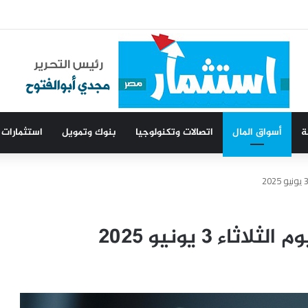
مين إمدادات الطاقة
ة
أسواق المال
اتصالات وتكنولوجيا
بنوك وتمويل
استثمارات
اء 3 يونيو 2025