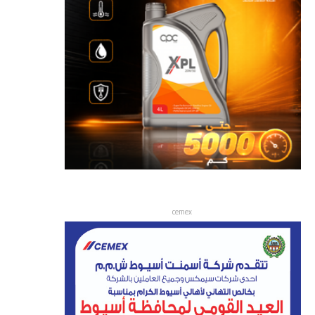
cemex