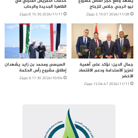
يشهد وضع حجر أساس مشروع
خدمات التمريض المنزلي في
نيو انرجي جلاس للزجاج
القاهرة الجديدة والرحاب
2024/11/28 2:15:07 مساءً
2024/11/17 8:15:36 مساءً
جمال الدين: نؤكد على أهمية
السيسى ومحمد بن زايد يشهدان
تعزيز الاستدامة ودعم الاقتصاد
إطلاق مشروع رأس الحكمة
الاخضر
2024/10/04 6:17:30 مساءً
2024/11/11 12:04:47 مساءً