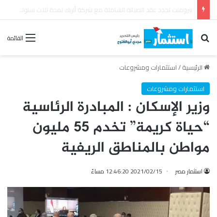
مصر تقود إعداد ونشر أول تقرير للاستقرار المالي على مستوى إفريقيا
بحث عن
القائمة
الرئيسية
/
استثمارات ومشروعات
استثمارات ومشروعات
وزير الإسكان : المبادرة الرئاسية
“حياة كريمة” تخدم 55 مليون
مواطن بالمناطق الريفية
استثمار مصر
2021/02/15 12:46:20 مساءً