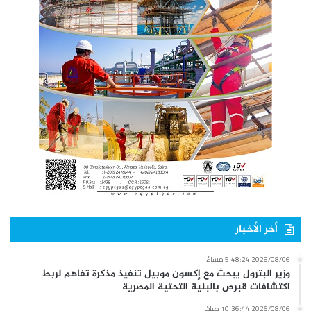
أخر الأخبار
2026/08/06 5:48:24 مساءً
وزير البترول يبحث مع إكسون موبيل تنفيذ مذكرة تفاهم لربط
اكتشافات قبرص بالبنية التحتية المصرية
2026/08/06 10:36:44 صباحًا