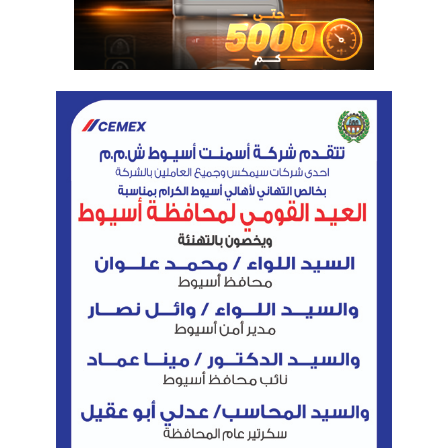
نسخ الرابط