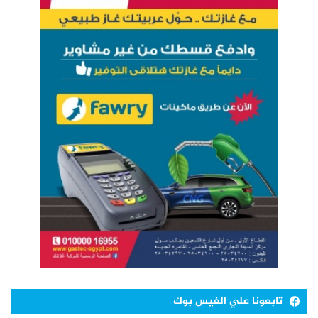
تابعونا علي الفيس بوك