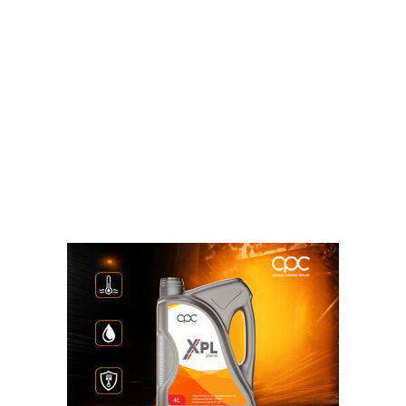
وخلال اللقاء، استعرض قيادات القطاعات المختلفة بوزارة
الإسكان، الخطط الاستثمارية الخاصة بكل قطاع،
والمشروعات المختلفة التى يجرى استكمالها، أو سيتم
تنفيذها، لتلبية احتياجات المواطنين على مستوى
الجمهورية.