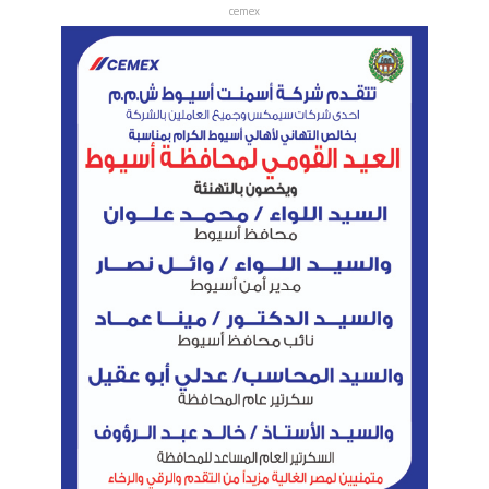
cemex